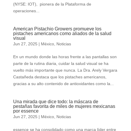
(NYSE: IOT), pionera de la Plataforma de
operaciones...
American Pistachio Growers promueve los
pistaches americanos como aliados de la salud
visual
Jun 27, 2025
|
México
,
Noticias
En un mundo donde las horas frente a las pantallas son
parte de la rutina diaria, cuidar la salud visual se ha
vuelto más importante que nunca. La Dra. Arely Vergara
Castañeda destaca que los pistaches americanos,
gracias a su alto contenido de antioxidantes como la...
Una mirada que dice todo: la máscara de
pestañas favorita de miles de mujeres mexicanas
por essence
Jun 27, 2025
|
México
,
Noticias
essence se ha consolidado como una marca líder entre