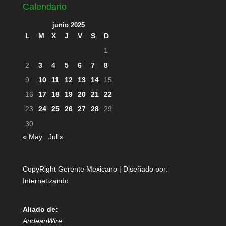
Calendario
junio 2025
L
M
X
J
V
S
D
1
2
3
4
5
6
7
8
9
10
11
12
13
14
15
16
17
18
19
20
21
22
23
24
25
26
27
28
29
30
« May
Jul »
CopyRight Gerente Mexicano | Diseñado por:
Internetizando
Aliado de:
AndeanWire