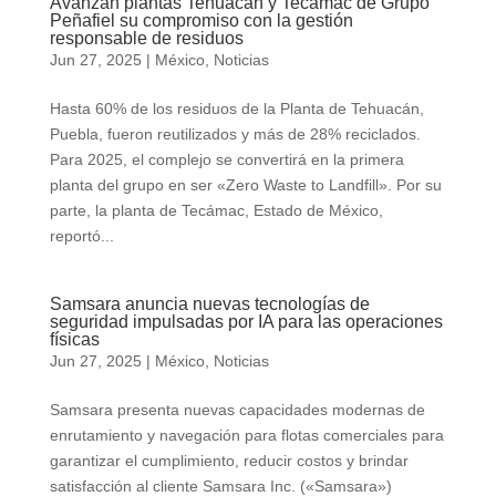
Avanzan plantas Tehuacán y Tecámac de Grupo
Peñafiel su compromiso con la gestión
responsable de residuos
Jun 27, 2025
|
México
,
Noticias
Hasta 60% de los residuos de la Planta de Tehuacán,
Puebla, fueron reutilizados y más de 28% reciclados.
Para 2025, el complejo se convertirá en la primera
planta del grupo en ser «Zero Waste to Landfill». Por su
parte, la planta de Tecámac, Estado de México,
reportó...
Samsara anuncia nuevas tecnologías de
seguridad impulsadas por IA para las operaciones
físicas
Jun 27, 2025
|
México
,
Noticias
Samsara presenta nuevas capacidades modernas de
enrutamiento y navegación para flotas comerciales para
garantizar el cumplimiento, reducir costos y brindar
satisfacción al cliente Samsara Inc. («Samsara»)