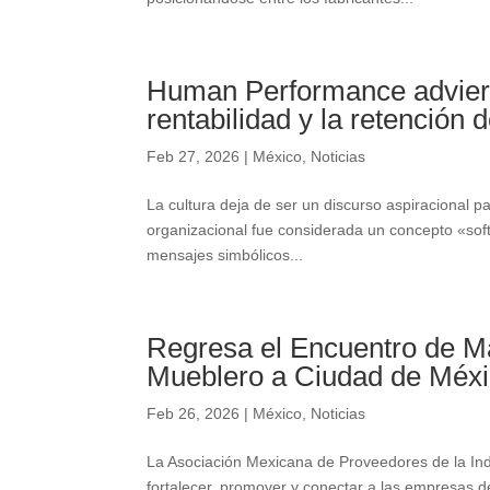
Human Performance advierte
rentabilidad y la retención d
Feb 27, 2026
|
México
,
Noticias
La cultura deja de ser un discurso aspiracional pa
organizacional fue considerada un concepto «soft»
mensajes simbólicos...
Regresa el Encuentro de Ma
Mueblero a Ciudad de Méx
Feb 26, 2026
|
México
,
Noticias
La Asociación Mexicana de Proveedores de la In
fortalecer, promover y conectar a las empresas 