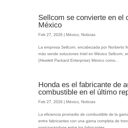
Sellcom se convierte en el 
México
Feb 27, 2026
|
México
,
Noticias
La empresa Sellcom, encabezada por Norberto Ma
más vende soluciones Intel en México Sellcom,
(Hewlett Packard Enterprise) México como...
Honda es el fabricante de a
combustible en el último r
Feb 27, 2026
|
México
,
Noticias
La eficiencia promedio de combustible de la gama
entre fabricantes con una gama completa de tren
posicionándose entre los fabricantes...