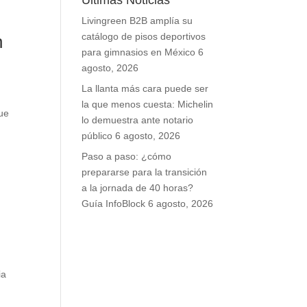
Últimas Noticias
Livingreen B2B amplía su
catálogo de pisos deportivos
n
para gimnasios en México
6
agosto, 2026
La llanta más cara puede ser
la que menos cuesta: Michelin
ue
lo demuestra ante notario
público
6 agosto, 2026
Paso a paso: ¿cómo
prepararse para la transición
a la jornada de 40 horas?
Guía InfoBlock
6 agosto, 2026
ia