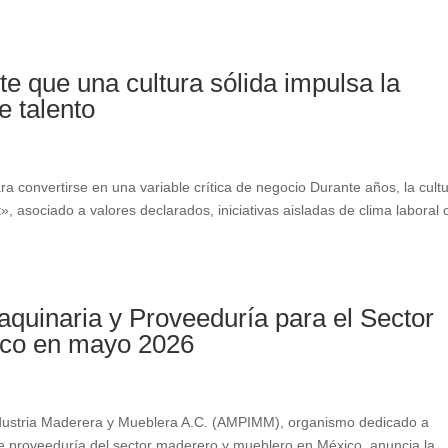
 que una cultura sólida impulsa la
e talento
ra convertirse en una variable crítica de negocio Durante años, la cult
, asociado a valores declarados, iniciativas aisladas de clima laboral 
quinaria y Proveeduría para el Sector
ico en mayo 2026
dustria Maderera y Mueblera A.C. (AMPIMM), organismo dedicado a
de proveeduría del sector maderero y mueblero en México, anuncia la