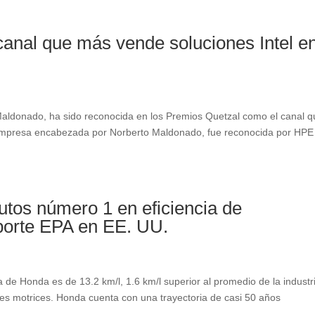
canal que más vende soluciones Intel e
ldonado, ha sido reconocida en los Premios Quetzal como el canal q
 empresa encabezada por Norberto Maldonado, fue reconocida por HPE
utos número 1 en eficiencia de
eporte EPA en EE. UU.
 de Honda es de 13.2 km/l, 1.6 km/l superior al promedio de la industr
es motrices. Honda cuenta con una trayectoria de casi 50 años