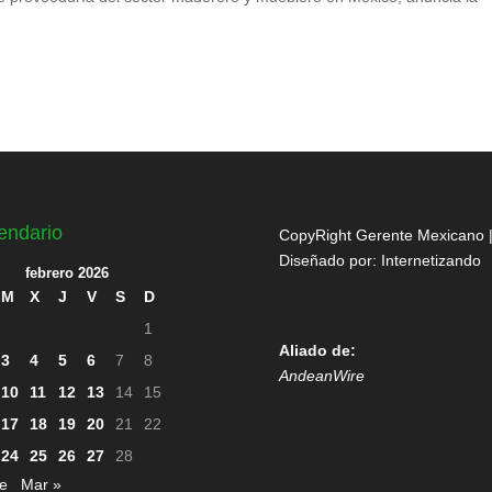
endario
CopyRight Gerente Mexicano 
Diseñado por:
Internetizando
febrero 2026
M
X
J
V
S
D
1
Aliado de:
3
4
5
6
7
8
AndeanWire
10
11
12
13
14
15
17
18
19
20
21
22
24
25
26
27
28
e
Mar »