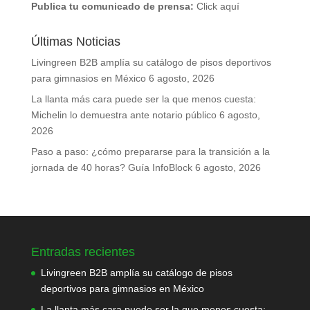
Publica tu comunicado de prensa:
Click aquí
Últimas Noticias
Livingreen B2B amplía su catálogo de pisos deportivos
para gimnasios en México
6 agosto, 2026
La llanta más cara puede ser la que menos cuesta:
Michelin lo demuestra ante notario público
6 agosto,
2026
Paso a paso: ¿cómo prepararse para la transición a la
jornada de 40 horas? Guía InfoBlock
6 agosto, 2026
Entradas recientes
Livingreen B2B amplía su catálogo de pisos
deportivos para gimnasios en México
La llanta más cara puede ser la que menos cuesta: