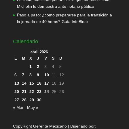
Michelin lo demuestra ante notario público
Paso a paso: ¿cómo prepararse para la transición a
la jornada de 40 horas? Guía InfoBlock
Calendario
abril 2026
L
M
X
J
V
S
D
1
2
3
4
5
6
7
8
9
10
11
12
13
14
15
16
17
18
19
20
21
22
23
24
25
26
27
28
29
30
« Mar
May »
CopyRight Gerente Mexicano | Diseñado por: