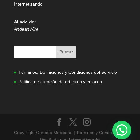
Internetizando
Aliado de:
AndeanWire
Términos, Definiciones y Condiciones del Servicio
Política de duración de artículos y enlaces
CopyRight Gerente Mexicano | Terminos y Condiciones |
Diseñado por:
Internetizando