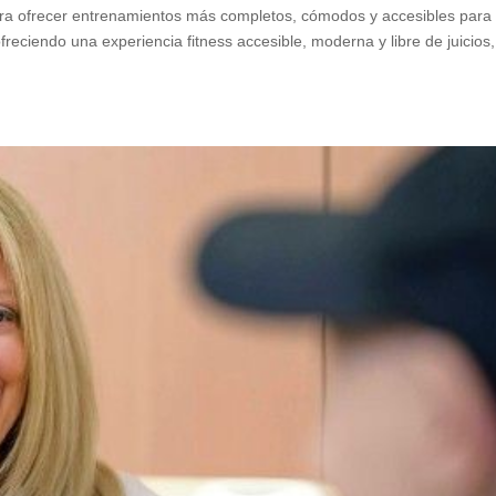
ara ofrecer entrenamientos más completos, cómodos y accesibles para
eciendo una experiencia fitness accesible, moderna y libre de juicios,