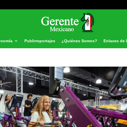
onomía
Publirreportajes
¿Quiénes Somos?
Enlaces de 