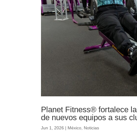
Planet Fitness® fortalece l
de nuevos equipos a sus c
Jun 1, 2026
|
México
,
Noticias