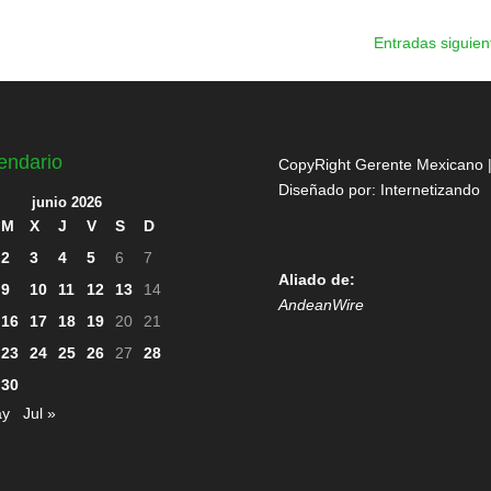
Entradas siguien
endario
CopyRight Gerente Mexicano 
Diseñado por:
Internetizando
junio 2026
M
X
J
V
S
D
2
3
4
5
6
7
Aliado de:
9
10
11
12
13
14
AndeanWire
16
17
18
19
20
21
23
24
25
26
27
28
30
ay
Jul »