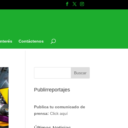
Interés
Contáctenos
Publirreportajes
Publica tu comunicado de
prensa:
Click aquí