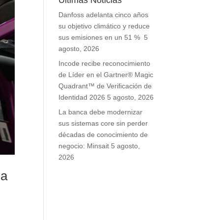
Últimas Noticias
Danfoss adelanta cinco años
su objetivo climático y reduce
sus emisiones en un 51 %
5
agosto, 2026
Incode recibe reconocimiento
de Líder en el Gartner® Magic
Quadrant™ de Verificación de
Identidad 2026
5 agosto, 2026
La banca debe modernizar
sus sistemas core sin perder
décadas de conocimiento de
negocio: Minsait
5 agosto,
2026
da