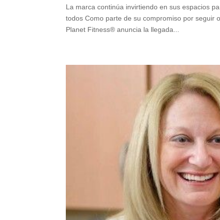
La marca continúa invirtiendo en sus espacios p
todos Como parte de su compromiso por seguir ofr
Planet Fitness® anuncia la llegada...