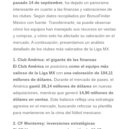
pasado 14 de septiembre
, ha dejado un panorama
interesante en cuanto a las finanzas y valoraciones de
los clubes. Según datos recopilados por BonusFinder
México con fuente Transfermarkt, se puede observar
cómo los equipos han manejado sus recursos en ventas
y compras, y cómo esto ha afectado su valoración en el
mercado. A continuación, presentamos un análisis
detallado de los clubes más valorados de la Liga MX.
1. Club América: el gigante de las finanzas
El Club América
se posiciona
como el equipo más
valioso de la Liga MX
con
una valoración de 104,11
millones de dólares.
Durante el mercado de pases, el
América
gastó
26,14 millones de dólares
en nuevas
adquisiciones, mientras que generó
14,90 millones de
dólares en ventas
. Este balance refleja una estrategia
agresiva en el mercado, buscando reforzar su plantilla
para mantenerse en la cima del fútbol mexicano.
2. CF Monterrey: inversiones estratégicas