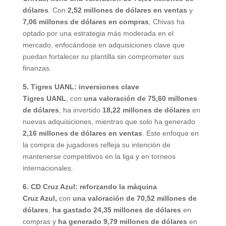
dólares
. Con
2,52 millones de dólares en ventas
y
7,06 millones de dólares en compras
, Chivas ha
optado por una estrategia más moderada en el
mercado, enfocándose en adquisiciones clave que
puedan fortalecer su plantilla sin comprometer sus
finanzas.
5. Tigres UANL: inversiones clave
Tigres UANL
, con
una valoración de 75,60 millones
de dólares
, ha invertido
18,22 millones de dólares
en
nuevas adquisiciones, mientras que solo ha generado
2,16 millones de dólares en ventas
. Este enfoque en
la compra de jugadores refleja su intención de
mantenerse competitivos en la liga y en torneos
internacionales.
6. CD Cruz Azul: reforzando la máquina
Cruz Azul,
con
una valoración de 70,52 millones de
dólares
,
ha gastado 24,35 millones de dólares
en
compras y
ha generado 9,79 millones de dólares
en