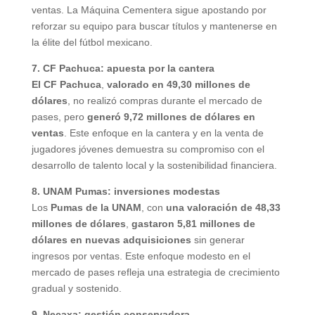
ventas. La Máquina Cementera sigue apostando por
reforzar su equipo para buscar títulos y mantenerse en
la élite del fútbol mexicano.
7. CF Pachuca: apuesta por la cantera
El CF Pachuca
,
valorado en 49,30 millones de
dólares
, no realizó compras durante el mercado de
pases, pero
generó 9,72 millones de dólares en
ventas
. Este enfoque en la cantera y en la venta de
jugadores jóvenes demuestra su compromiso con el
desarrollo de talento local y la sostenibilidad financiera.
8. UNAM Pumas: inversiones modestas
Los
Pumas de la UNAM
, con
una valoración de 48,33
millones de dólares
,
gastaron 5,81 millones de
dólares en nuevas adquisiciones
sin generar
ingresos por ventas. Este enfoque modesto en el
mercado de pases refleja una estrategia de crecimiento
gradual y sostenido.
9. Necaxa: gestión conservadora