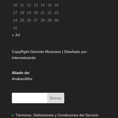
10
11
12
13
14
15
16
17
18
19
20
21
22
23
24
25
26
27
28
29
30
31
« Jul
CopyRight Gerente Mexicano | Diseñado por:
Internetizando
Aliado de:
AndeanWire
Términos, Definiciones y Condiciones del Servicio