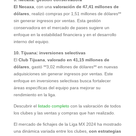
El Necaxa
, con una
valoración de 47,41 millones de
dólares
, realizó compras por 1,51 millones de dólares**
sin generar ingresos por ventas. Esta gestión
conservadora en el mercado de pases sugiere un
enfoque en la estabilidad financiera y en el desarrollo
interno del equipo.
10. Tijuana: inversiones selectivas
El
Club Tijuana
,
valorado en 41,15 millones de
dólares
, gastó **3,02 millones de dólares** en nuevas
adquisiciones sin generar ingresos por ventas. Este
enfoque en inversiones selectivas busca fortalecer
áreas específicas del equipo para mejorar su
rendimiento en la liga.
Descubrir el
listado completo
con la valoración de todos
los clubes y las ventas y compras que han realizado.
El mercado de fichajes de la Liga MX 2024 ha mostrado
una dinámica variada entre los clubes,
con estrategias