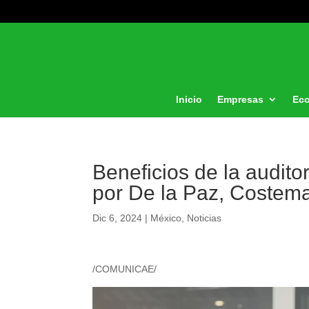
Inicio
Empresas
Ec
Beneficios de la audito
por De la Paz, Costem
Dic 6, 2024
|
México
,
Noticias
/COMUNICAE/