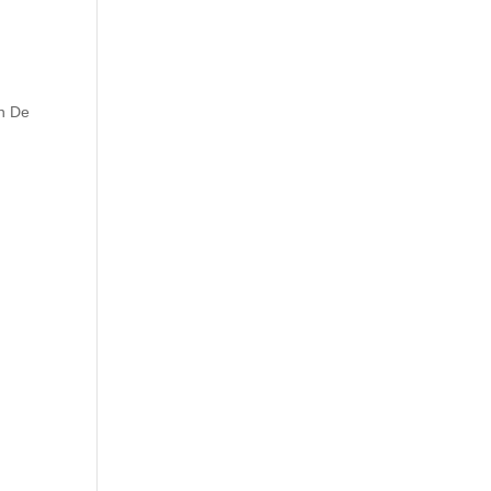
en De