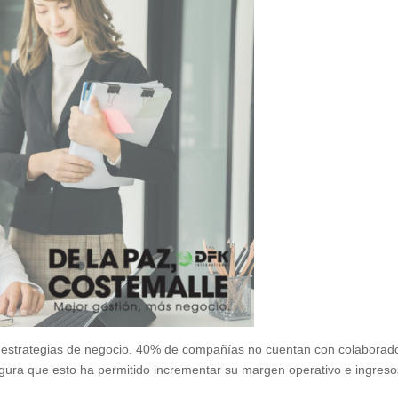
nir estrategias de negocio. 40% de compañías no cuentan con colaborad
gura que esto ha permitido incrementar su margen operativo e ingreso