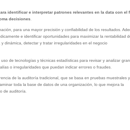
ara identificar e interpretar patrones relevantes en la data con el 
 toma decisiones
.
rmación, para una mayor precisión y confiabilidad de los resultados. A
dicamente e identificar oportunidades para maximizar la rentabilidad d
 y dinámica, detectar y tratar irregularidades en el negocio
l uso de tecnologías y técnicas estadísticas para revisar y analizar gra
ías o irregularidades que puedan indicar errores o fraudes.
rencia de la auditoría tradicional, que se basa en pruebas muestrales 
xaminar toda la base de datos de una organización, lo que mejora la
so de auditoría.