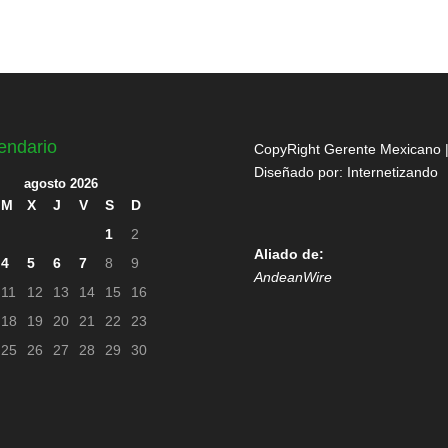
endario
CopyRight Gerente Mexicano 
Diseñado por:
Internetizando
agosto 2026
M
X
J
V
S
D
1
2
Aliado de:
4
5
6
7
8
9
AndeanWire
11
12
13
14
15
16
18
19
20
21
22
23
25
26
27
28
29
30