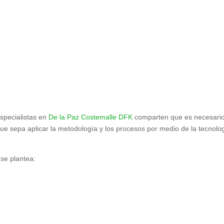
especialistas en
De la Paz Costemalle DFK
comparten que es necesari
que sepa aplicar la metodología y los procesos por medio de la tecnolo
s se plantea: