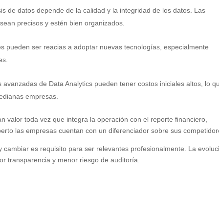
sis de datos depende de la calidad y la integridad de los datos. Las
sean precisos y estén bien organizados.
s pueden ser reacias a adoptar nuevas tecnologías, especialmente
es.
avanzadas de Data Analytics pueden tener costos iniciales altos, lo q
medianas empresas.
n valor toda vez que integra la operación con el reporte financiero,
erto las empresas cuentan con un diferenciador sobre sus competidor
y cambiar es requisito para ser relevantes profesionalmente. La evoluc
or transparencia y menor riesgo de auditoría.