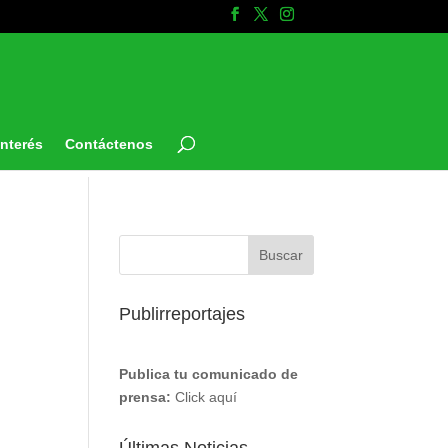
Interés
Contáctenos
Publirreportajes
Publica tu comunicado de
prensa:
Click aquí