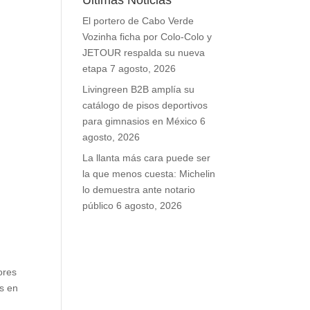
Últimas Noticias
El portero de Cabo Verde
Vozinha ficha por Colo-Colo y
JETOUR respalda su nueva
etapa
7 agosto, 2026
Livingreen B2B amplía su
catálogo de pisos deportivos
para gimnasios en México
6
agosto, 2026
La llanta más cara puede ser
la que menos cuesta: Michelin
lo demuestra ante notario
público
6 agosto, 2026
ores
s en