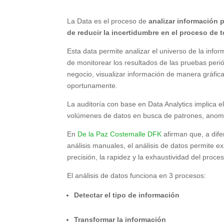
La Data es el proceso de
analizar información p
de reducir la incertidumbre en el proceso de
Esta data permite analizar el universo de la info
de monitorear los resultados de las pruebas perió
negocio, visualizar información de manera gráfica
oportunamente.
La auditoría con base en Data Analytics implica e
volúmenes de datos en busca de patrones, anomal
En
De la Paz Costemalle DFK
afirman que, a dife
análisis manuales, el análisis de datos permite e
precisión, la rapidez y la exhaustividad del proce
El análisis de datos funciona en 3 procesos:
Detectar el tipo de información
Transformar la información