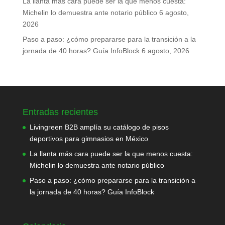
La llanta más cara puede ser la que menos cuesta:
Michelin lo demuestra ante notario público
6 agosto,
2026
Paso a paso: ¿cómo prepararse para la transición a la
jornada de 40 horas? Guía InfoBlock
6 agosto, 2026
Entradas recientes
Livingreen B2B amplía su catálogo de pisos
deportivos para gimnasios en México
La llanta más cara puede ser la que menos cuesta:
Michelin lo demuestra ante notario público
Paso a paso: ¿cómo prepararse para la transición a
la jornada de 40 horas? Guía InfoBlock