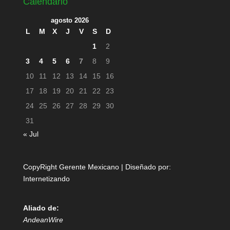
Calendario
agosto 2026
L
M
X
J
V
S
D
1
2
3
4
5
6
7
8
9
10
11
12
13
14
15
16
17
18
19
20
21
22
23
24
25
26
27
28
29
30
31
« Jul
CopyRight Gerente Mexicano | Diseñado por:
Internetizando
Aliado de:
AndeanWire