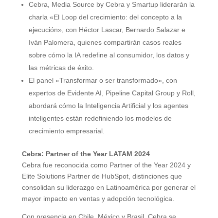
Cebra, Media Source by Cebra y Smartup liderarán la
charla «El Loop del crecimiento: del concepto a la
ejecución», con Héctor Lascar, Bernardo Salazar e
Iván Palomera, quienes compartirán casos reales
sobre cómo la IA redefine al consumidor, los datos y
las métricas de éxito.
El panel «Transformar o ser transformado», con
expertos de Evidente AI, Pipeline Capital Group y Roll,
abordará cómo la Inteligencia Artificial y los agentes
inteligentes están redefiniendo los modelos de
crecimiento empresarial.
Cebra: Partner of the Year LATAM 2024
Cebra fue reconocida como Partner of the Year 2024 y
Elite Solutions Partner de HubSpot, distinciones que
consolidan su liderazgo en Latinoamérica por generar el
mayor impacto en ventas y adopción tecnológica.
Con presencia en Chile, México y Brasil, Cebra se