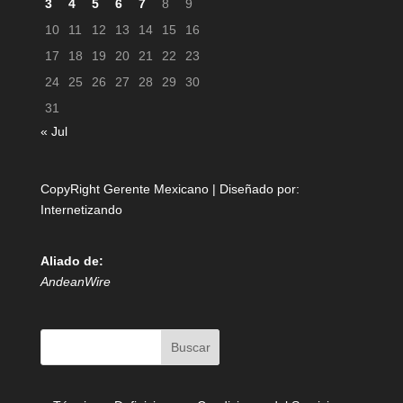
3
4
5
6
7
8
9
10
11
12
13
14
15
16
17
18
19
20
21
22
23
24
25
26
27
28
29
30
31
« Jul
CopyRight Gerente Mexicano | Diseñado por:
Internetizando
Aliado de:
AndeanWire