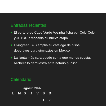
Entradas recientes
El portero de Cabo Verde Vozinha ficha por Colo-Colo
y JETOUR respalda su nueva etapa
Livingreen B2B amplía su catálogo de pisos
deportivos para gimnasios en México
La llanta más cara puede ser la que menos cuesta:
Michelin lo demuestra ante notario público
Calendario
agosto 2026
L
M
X
J
V
S
D
1
2