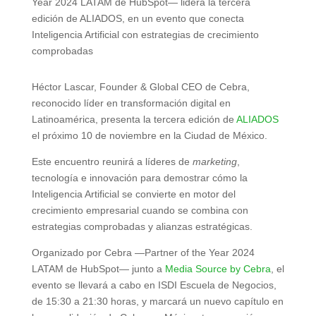
Year 2024 LATAM de HubSpot— lidera la tercera
edición de ALIADOS, en un evento que conecta
Inteligencia Artificial con estrategias de crecimiento
comprobadas
Héctor Lascar, Founder & Global CEO de Cebra,
reconocido líder en transformación digital en
Latinoamérica, presenta la tercera edición de
ALIADOS
el próximo 10 de noviembre en la Ciudad de México.
Este encuentro reunirá a líderes de
marketing
,
tecnología e innovación para demostrar cómo la
Inteligencia Artificial se convierte en motor del
crecimiento empresarial cuando se combina con
estrategias comprobadas y alianzas estratégicas.
Organizado por Cebra —Partner of the Year 2024
LATAM de HubSpot— junto a
Media Source by Cebra
, el
evento se llevará a cabo en ISDI Escuela de Negocios,
de 15:30 a 21:30 horas, y marcará un nuevo capítulo en