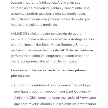
buscan integrar la Inteligencia Artificial en sus
estrategias de
marketing
, ventas y crecimiento. Los
asistentes podrán acceder a charlas magistrales,
demostraciones en vivo y casos reales de éxito que
muestran resultados medibles.
«ALIADOS refleja nuestra convicción de que el
verdadero poder está en las alianzas estratégicas. Por
eso reunimos a HubSpot, Media Source y Smartup —
partners que comparten nuestro ADN de resultados—
para mostrar cómo las empresas pueden crecer de
manera exponencial», afirmó Héctor Lascar.
Los contenidos se estructuran en tres pilares
principales:
HubSpot presentará «Loop: la nueva metodología
que hará crecer tu negocio», con Lizet Quintero y
Alejandro Chiossone, quienes revelarán el
framework
que está revolucionando el escalamiento empresarial.