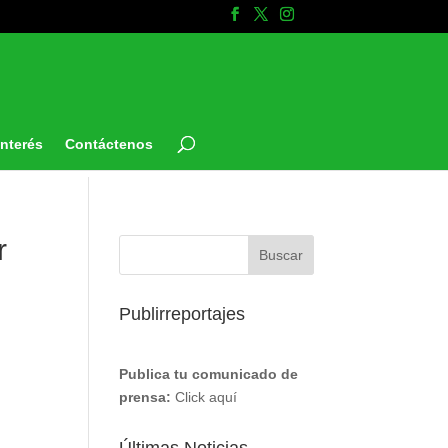
Interés
Contáctenos
r
Publirreportajes
Publica tu comunicado de
prensa:
Click aquí