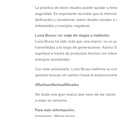
La práctica de estos rituales puede ayudar a fort
seguridad. Es importante recordar que la intenció
dedicación y constancia, estos rituales ayudan a 
indeseadas y energías negativas.
Luna Bruxa: un viaje de magia y tradición
Luna Bruxa ha sido más que una marca: es un pu
transmitidas a lo largo de generaciones. Karina 
espiritual a través de productos hechos con intenc
energías ancestrales.
Con este aniversario, Luna Bruxa reafirma su com
quienes buscan un camino hacia el autoconocimien
#RutinasHechasRituales
Sin duda una gran marca que nace de las raíces
a estar en armonía.
Para más información:
Instagram: @luna.bruxa