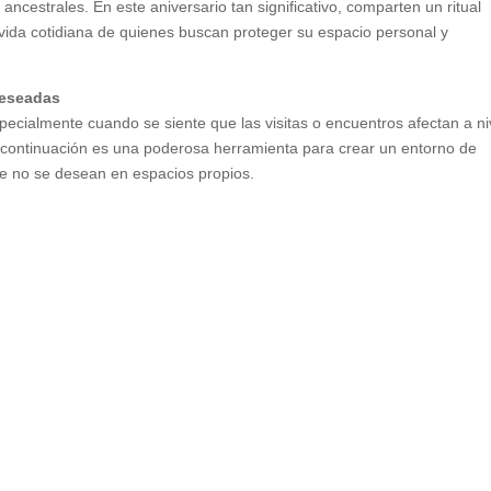
 ancestrales. En este aniversario tan significativo, comparten un ritual
vida cotidiana de quienes buscan proteger su espacio personal y
ndeseadas
specialmente cuando se siente que las visitas o encuentros afectan a ni
a continuación es una poderosa herramienta para crear un entorno de
ue no se desean en espacios propios.