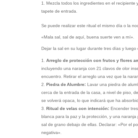
Mezcla todos los ingredientes en el recipiente
tapete de entrada.
Se puede realizar este ritual el mismo día o la no
«Mala sal, sal de aquí, buena suerte ven a mí».
Dejar la sal en su lugar durante tres días y luego
Arreglo de protección con frutos y flores am
incluyendo una naranja con 21 clavos de olor ins
encuentro. Retirar el arreglo una vez que la nara
Piedra de Alumbre:
Lavar una piedra de alumb
cerca de la entrada de la casa, a nivel de piso, 
se volverá opaca, lo que indicará que ha absorbi
Ritual de velas con intención:
Encender tres 
blanca para la paz y la protección, y una naranja
sal de grano debajo de ellas. Declarar: «Por el po
negativa».