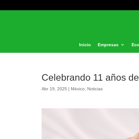
Inicio
Empresas
Ec
Celebrando 11 años de
Abr 19, 2025
|
México
,
Noticias