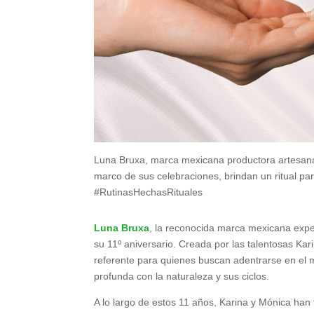
Luna Bruxa, marca mexicana productora artesanal d
marco de sus celebraciones, brindan un ritual para
#RutinasHechasRituales
Luna Bruxa
, la reconocida marca mexicana exper
su 11º aniversario. Creada por las talentosas K
referente para quienes buscan adentrarse en el m
profunda con la naturaleza y sus ciclos.
A lo largo de estos 11 años, Karina y Mónica han 