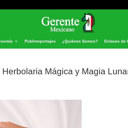
onomía
Publirreportajes
¿Quiénes Somos?
Enlaces de 
 Herbolaria Mágica y Magia Luna