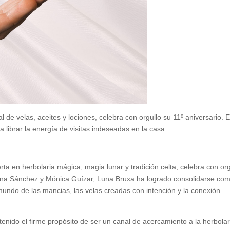
e velas, aceites y lociones, celebra con orgullo su 11º aniversario. E
 librar la energía de visitas indeseadas en la casa.
ta en herbolaria mágica, magia lunar y tradición celta, celebra con org
arina Sánchez y Mónica Guízar, Luna Bruxa ha logrado consolidarse co
undo de las mancias, las velas creadas con intención y la conexión
tenido el firme propósito de ser un canal de acercamiento a la herbolar