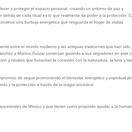
alecer y proteger el espacio personal, creando un entorno de paz y
n detrás de cada ritual es lo que realmente da poder a la protección. 
construir una burbuja energética que resguarda el hogar de visitas
ente entre el mundo moderno y las antiguas tradiciones que han sido
Sánchez y Mónica Guízar continúan guiando a sus seguidores en este v
ión y rituales que fomentan la conexión con la naturaleza, la luna y la
promiso de seguir promoviendo el bienestar energético y espiritual de
to y la protección a través de la magia ancestral.
 ancestrales de México y que tienen como propósito ayudar a la huma