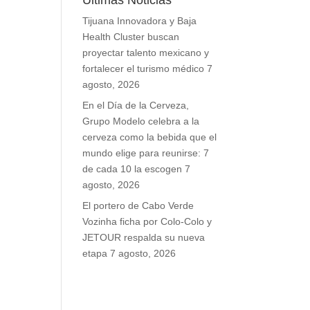
Últimas Noticias
Tijuana Innovadora y Baja
Health Cluster buscan
proyectar talento mexicano y
fortalecer el turismo médico
7
agosto, 2026
En el Día de la Cerveza,
Grupo Modelo celebra a la
cerveza como la bebida que el
mundo elige para reunirse: 7
de cada 10 la escogen
7
agosto, 2026
El portero de Cabo Verde
Vozinha ficha por Colo-Colo y
JETOUR respalda su nueva
etapa
7 agosto, 2026