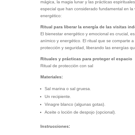
mágica, la magia lunar y las prácticas espirituales
especial que han considerado fundamental en la 
energético:
Ritual para liberar la energía de las visitas i
El bienestar energético y emocional es crucial, e
anímico y energético. El ritual que se comparte 
protección y seguridad, liberando las energías q
Rituales y prácticas para proteger el espacio
Ritual de protección con sal
Materiales:
Sal marina o sal gruesa.
Un recipiente.
Vinagre blanco (algunas gotas).
Aceite o loción de despojo (opcional).
Instrucciones: