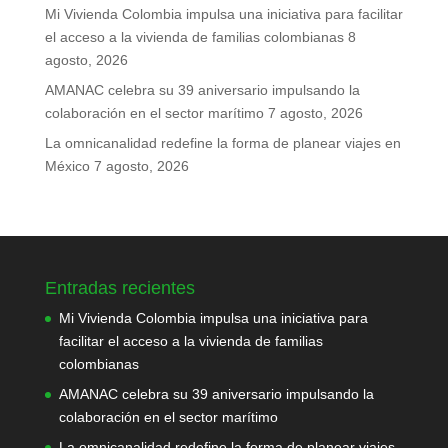
Mi Vivienda Colombia impulsa una iniciativa para facilitar
el acceso a la vivienda de familias colombianas
8
agosto, 2026
AMANAC celebra su 39 aniversario impulsando la
colaboración en el sector marítimo
7 agosto, 2026
La omnicanalidad redefine la forma de planear viajes en
México
7 agosto, 2026
Entradas recientes
Mi Vivienda Colombia impulsa una iniciativa para
facilitar el acceso a la vivienda de familias
colombianas
AMANAC celebra su 39 aniversario impulsando la
colaboración en el sector marítimo
La omnicanalidad redefine la forma de planear viajes