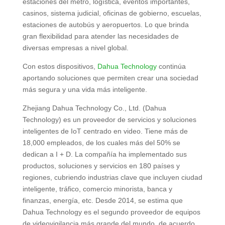
estaciones del metro, logística, eventos importantes,
casinos, sistema judicial, oficinas de gobierno, escuelas,
estaciones de autobús y aeropuertos. Lo que brinda
gran flexibilidad para atender las necesidades de
diversas empresas a nivel global.
Con estos dispositivos,
Dahua Technology
continúa
aportando soluciones que permiten crear una sociedad
más segura y una vida más inteligente.
Zhejiang Dahua Technology Co., Ltd.
(Dahua
Technology) es un proveedor de servicios y soluciones
inteligentes de IoT centrado en video. Tiene más de
18,000 empleados, de los cuales más del 50% se
dedican a I + D. La compañía ha implementado sus
productos, soluciones y servicios en 180 países y
regiones, cubriendo industrias clave que incluyen ciudad
inteligente, tráfico, comercio minorista, banca y
finanzas, energía, etc. Desde 2014, se estima que
Dahua Technology es el segundo proveedor de equipos
de videovigilancia más grande del mundo. de acuerdo