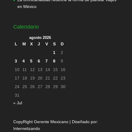
en México
Calendario
agosto 2026
L
M
X
J
V
S
D
1
2
3
4
5
6
7
8
9
10
11
12
13
14
15
16
17
18
19
20
21
22
23
24
25
26
27
28
29
30
31
« Jul
CopyRight Gerente Mexicano | Diseñado por:
Internetizando