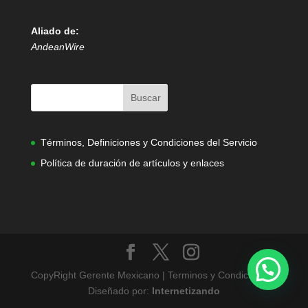
Aliado de:
AndeanWire
Términos, Definiciones y Condiciones del Servicio
Política de duración de artículos y enlaces
CopyRight Gerente Mexicano | Terminos y Condiciones |
Diseñado por:
Internetizando