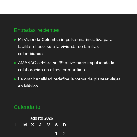
Entradas recientes
Mi Vivienda Colombia impulsa una iniciativa para
facilitar el acceso a la vivienda de familias
colombianas
AMANAC celebra su 39 aniversario impulsando la
colaboración en el sector marítimo
La omnicanalidad redefine la forma de planear viajes
en México
Calendario
agosto 2026
L
M
X
J
V
S
D
1
2