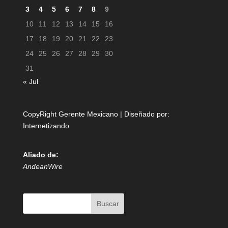
3
4
5
6
7
8
9
10
11
12
13
14
15
16
17
18
19
20
21
22
23
24
25
26
27
28
29
30
31
« Jul
CopyRight Gerente Mexicano | Diseñado por:
Internetizando
Aliado de:
AndeanWire