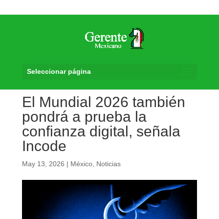
Seleccionar página
El Mundial 2026 también
pondrá a prueba la
confianza digital, señala
Incode
May 13, 2026
|
México
,
Noticias