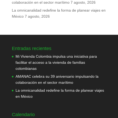
colaboración en el sector marítimo
7 agosto, 2026
La omnicanalidad redefine la forma de planear viajes en
México
7 agosto, 2026
Entradas recientes
Mi Vivienda Colombia impulsa una iniciativa para
facilitar el acceso a la vivienda de familias
colombianas
AMANAC celebra su 39 aniversario impulsando la
colaboración en el sector marítimo
La omnicanalidad redefine la forma de planear viajes
en México
Calendario