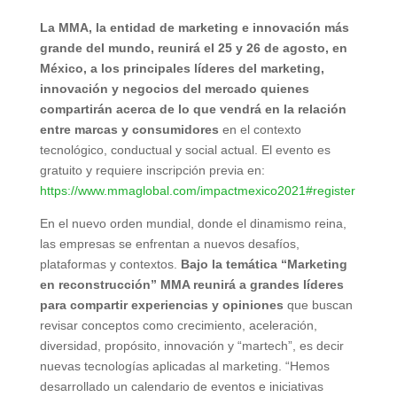
La MMA, la entidad de marketing e innovación más
grande del mundo, reunirá el 25 y 26 de agosto, en
México, a los principales líderes del marketing,
innovación y negocios del mercado quienes
compartirán acerca de lo que vendrá en la relación
entre marcas y consumidores
en el contexto
tecnológico, conductual y social actual. El evento es
gratuito y requiere inscripción previa en:
https://www.mmaglobal.com/impactmexico2021#register
En el nuevo orden mundial, donde el dinamismo reina,
las empresas se enfrentan a nuevos desafíos,
plataformas y contextos.
Bajo la temática “Marketing
en reconstrucción” MMA reunirá a grandes líderes
para compartir experiencias y opiniones
que buscan
revisar conceptos como crecimiento, aceleración,
diversidad, propósito, innovación y “martech”, es decir
nuevas tecnologías aplicadas al marketing. “Hemos
desarrollado un calendario de eventos e iniciativas