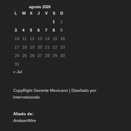
agosto 2026
L
M
X
J
V
S
D
1
2
3
4
5
6
7
8
9
10
11
12
13
14
15
16
17
18
19
20
21
22
23
24
25
26
27
28
29
30
31
« Jul
CopyRight Gerente Mexicano | Diseñado por:
Internetizando
Aliado de:
AndeanWire