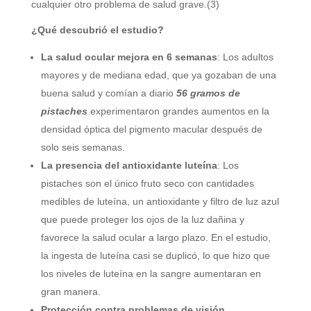
cualquier otro problema de salud grave.(3)
¿Qué descubrió el estudio?
La salud ocular mejora en 6 semanas
: Los adultos
mayores y de mediana edad, que ya gozaban de una
buena salud y comían a diario
56 gramos de
pistaches
experimentaron grandes aumentos en la
densidad óptica del pigmento macular después de
solo seis semanas.
La presencia del antioxidante luteína
: Los
pistaches son el único fruto seco con cantidades
medibles de luteína, un antioxidante y filtro de luz azul
que puede proteger los ojos de la luz dañina y
favorece la salud ocular a largo plazo. En el estudio,
la ingesta de luteína casi se duplicó, lo que hizo que
los niveles de luteína en la sangre aumentaran en
gran manera.
Protección contra problemas de visión