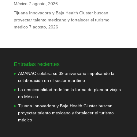
México
7 agosto, 2026
Tijuana Innovadora y Baja Health Cluster buscan
proyectar talento mexicano y fortalecer el turismo
médico
7 agosto, 2026
Entradas recientes
AMANAC celebra su 39 aniversario impulsando la
colaboración en el sector marítimo
La omnicanalidad redefine la forma de planear viajes
en México
Tijuana Innovadora y Baja Health Cluster buscan
proyectar talento mexicano y fortalecer el turismo
médico