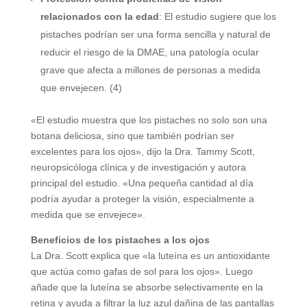
relacionados con la edad
: El estudio sugiere que los
pistaches podrían ser una forma sencilla y natural de
reducir el riesgo de la DMAE, una patología ocular
grave que afecta a millones de personas a medida
que envejecen. (4)
«El estudio muestra que los pistaches no solo son una
botana deliciosa, sino que también podrían ser
excelentes para los ojos», dijo la Dra. Tammy Scott,
neuropsicóloga clínica y de investigación y autora
principal del estudio. «Una pequeña cantidad al día
podría ayudar a proteger la visión, especialmente a
medida que se envejece».
Beneficios de los pistaches a los ojos
La Dra. Scott explica que «la luteína es un antioxidante
que actúa como gafas de sol para los ojos». Luego
añade que la luteína se absorbe selectivamente en la
retina y ayuda a filtrar la luz azul dañina de las pantallas