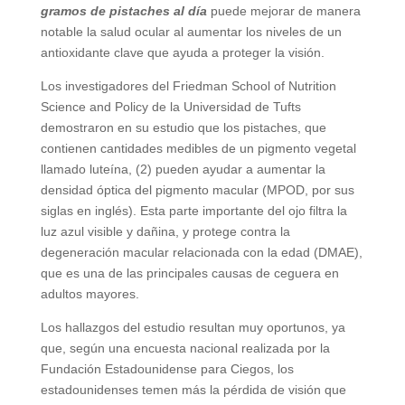
gramos de pistaches al día
puede mejorar de manera
notable la salud ocular al aumentar los niveles de un
antioxidante clave que ayuda a proteger la visión.
Los investigadores del Friedman School of Nutrition
Science and Policy de la Universidad de Tufts
demostraron en su estudio que los pistaches, que
contienen cantidades medibles de un pigmento vegetal
llamado luteína, (2) pueden ayudar a aumentar la
densidad óptica del pigmento macular (MPOD, por sus
siglas en inglés). Esta parte importante del ojo filtra la
luz azul visible y dañina, y protege contra la
degeneración macular relacionada con la edad (DMAE),
que es una de las principales causas de ceguera en
adultos mayores.
Los hallazgos del estudio resultan muy oportunos, ya
que, según una encuesta nacional realizada por la
Fundación Estadounidense para Ciegos, los
estadounidenses temen más la pérdida de visión que