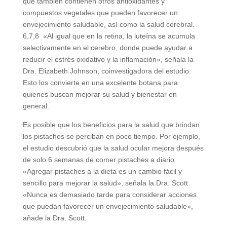
que también contienen otros antioxidantes y
compuestos vegetales que pueden favorecer un
envejecimiento saludable, así como la salud cerebral.
6,7,8 «Al igual que en la retina, la luteína se acumula
selectivamente en el cerebro, donde puede ayudar a
reducir el estrés oxidativo y la inflamación», señala la
Dra. Elizabeth Johnson, coinvestigadora del estudio.
Esto los convierte en una excelente botana para
quienes buscan mejorar su salud y bienestar en
general.
Es posible que los beneficios para la salud que brindan
los pistaches se perciban en poco tiempo. Por ejemplo,
el estudio descubrió que la salud ocular mejora después
de solo 6 semanas de comer pistaches a diario.
«Agregar pistaches a la dieta es un cambio fácil y
sencillo para mejorar la salud», señala la Dra. Scott.
«Nunca es demasiado tarde para considerar acciones
que puedan favorecer un envejecimiento saludable»,
añade la Dra. Scott.