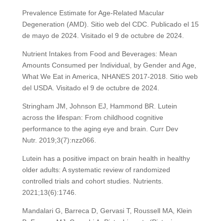
Prevalence Estimate for Age-Related Macular
Degeneration (AMD). Sitio web del CDC. Publicado el 15
de mayo de 2024. Visitado el 9 de octubre de 2024.
Nutrient Intakes from Food and Beverages: Mean
Amounts Consumed per Individual, by Gender and Age,
What We Eat in America, NHANES 2017-2018. Sitio web
del USDA. Visitado el 9 de octubre de 2024.
Stringham JM, Johnson EJ, Hammond BR. Lutein
across the lifespan: From childhood cognitive
performance to the aging eye and brain. Curr Dev
Nutr. 2019;3(7):nzz066.
Lutein has a positive impact on brain health in healthy
older adults: A systematic review of randomized
controlled trials and cohort studies. Nutrients.
2021;13(6):1746.
Mandalari G, Barreca D, Gervasi T, Roussell MA, Klein