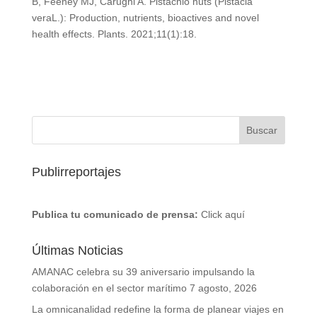
B, Feeney MJ, Carughi A. Pistachio nuts (Pistacia
veraL.): Production, nutrients, bioactives and novel
health effects. Plants. 2021;11(1):18.
Publirreportajes
Publica tu comunicado de prensa:
Click aquí
Últimas Noticias
AMANAC celebra su 39 aniversario impulsando la
colaboración en el sector marítimo
7 agosto, 2026
La omnicanalidad redefine la forma de planear viajes en