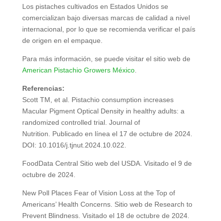
Los pistaches cultivados en Estados Unidos se
comercializan bajo diversas marcas de calidad a nivel
internacional, por lo que se recomienda verificar el país
de origen en el empaque.
Para más información, se puede visitar el sitio web de
American Pistachio Growers México
.
Referencias:
Scott TM, et al. Pistachio consumption increases
Macular Pigment Optical Density in healthy adults: a
randomized controlled trial. Journal of
Nutrition. Publicado en línea el 17 de octubre de 2024.
DOI: 10.1016/j.tjnut.2024.10.022.
FoodData Central Sitio web del USDA. Visitado el 9 de
octubre de 2024.
New Poll Places Fear of Vision Loss at the Top of
Americans’ Health Concerns. Sitio web de Research to
Prevent Blindness. Visitado el 18 de octubre de 2024.