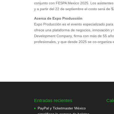
conjunto con FESPA Mexico 2025. Los asistentes
y a partir del 22 de septiembre el costo será de
Acerca de Expo Producción
Expo Producción es el evento especializado para 
ofrece una plataforma de negocios, innovación y 
Development Company, firma con más de 55 años d
profesionales, y que desde 2025 se co-organiza
Entradas recientes
Cal
PayPal y Ticketmaster México
simplifican la compra de boletos