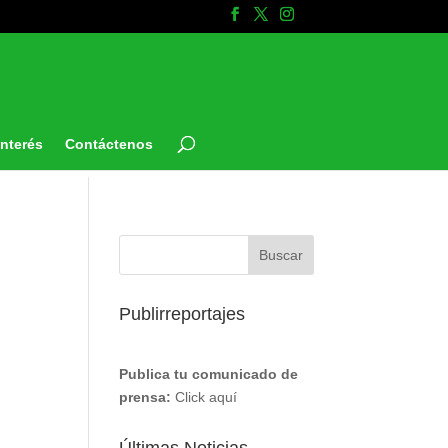
Interés
Contáctenos
Publirreportajes
Publica tu comunicado de
prensa:
Click aquí