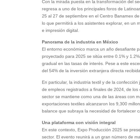
Con la mirada puesta en la transformación del se
regresa a uno de los principales foros de Latinoa
25 al 27 de septiembre en el Centro Banamex de
lo que permitirá a los asistentes explorar, en u
e impresión digital.
Panorama de la industria en México
El entorno económico marca un año desafiante p
proyectado para 2025 se sitúa entre 0.1% y 1.2%,
gradual en las tasas de interés. Pese a este esc
del 54% de la inversión extranjera directa recibi
En particular, la industria textil y de la confecc
de empleos registrados a finales de 2024, de lo
sector se mantiene como una de las áreas con ma
exportaciones textiles alcanzaron los 9,300 mill
balance que subraya la necesidad de fortalecer c
Una plataforma con visión integral
En este contexto, Expo Producción 2025 se presen
sector. El evento reunirá a un gran número de mar