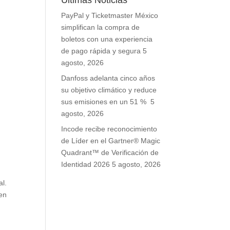
Últimas Noticias
PayPal y Ticketmaster México
simplifican la compra de
boletos con una experiencia
de pago rápida y segura
5
agosto, 2026
Danfoss adelanta cinco años
su objetivo climático y reduce
sus emisiones en un 51 %
5
agosto, 2026
Incode recibe reconocimiento
de Líder en el Gartner® Magic
Quadrant™ de Verificación de
Identidad 2026
5 agosto, 2026
al.
 en