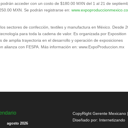
 podrán acceder con un costo de $180.00 MXN del 1 al 21 de septiemb
 $250.00 MXN. Se podrán registrarse en:
www.expoproduccionmexico.c
los sectores de confección, textiles y manufactura en México. Desde 
tecnología para toda la cadena de valor. Es organizada por Exposition
e amplia trayectoria en el desarrollo y operación de exposiciones
 en alianza con FESPA. Más información en: www.ExpoProduccion.mx
endario
CopyRight Gerente Mexicano 
Diseñado por:
Internetizando
agosto 2026