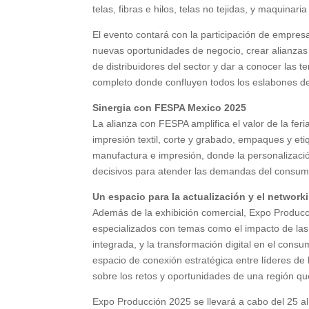
telas, fibras e hilos, telas no tejidas, y maquinaria 
El evento contará con la participación de empre
nuevas oportunidades de negocio, crear alianzas e
de distribuidores del sector y dar a conocer las 
completo donde confluyen todos los eslabones de 
Sinergia con FESPA Mexico 2025
La alianza con FESPA amplifica el valor de la feria
impresión textil, corte y grabado, empaques y et
manufactura e impresión, donde la personalización
decisivos para atender las demandas del consumi
Un espacio para la actualización y el network
Además de la exhibición comercial, Expo Produc
especializados con temas como el impacto de las po
integrada, y la transformación digital en el cons
espacio de conexión estratégica entre líderes de 
sobre los retos y oportunidades de una región qu
Expo Producción 2025 se llevará a cabo del 25 a