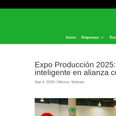
Inicio
Empresas
Ec
Expo Producción 2025: 
inteligente en alianza
Sep 4, 2025
|
México
,
Noticias