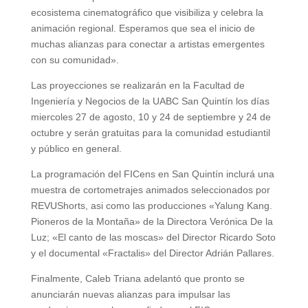
ecosistema cinematográfico que visibiliza y celebra la
animación regional. Esperamos que sea el inicio de
muchas alianzas para conectar a artistas emergentes
con su comunidad».
Las proyecciones se realizarán en la Facultad de
Ingeniería y Negocios de la UABC San Quintín los días
miercoles 27 de agosto, 10 y 24 de septiembre y 24 de
octubre y serán gratuitas para la comunidad estudiantil
y público en general.
La programación del FICens en San Quintín inclurá una
muestra de cortometrajes animados seleccionados por
REVUShorts, asi como las producciones «Yalung Kang.
Pioneros de la Montaña» de la Directora Verónica De la
Luz; «El canto de las moscas» del Director Ricardo Soto
y el documental «Fractalis» del Director Adrián Pallares.
Finalmente, Caleb Triana adelantó que pronto se
anunciarán nuevas alianzas para impulsar las