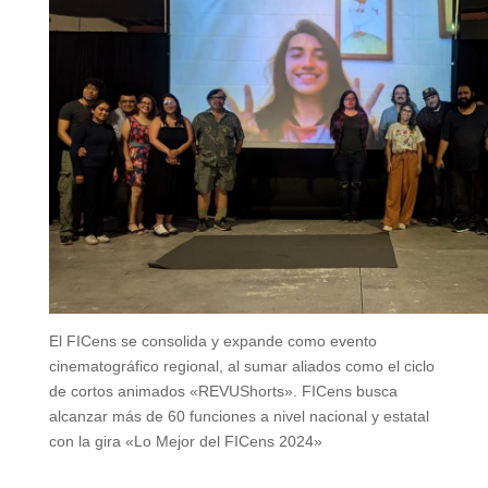
El FICens se consolida y expande como evento
cinematográfico regional, al sumar aliados como el ciclo
de cortos animados «REVUShorts». FICens busca
alcanzar más de 60 funciones a nivel nacional y estatal
con la gira «Lo Mejor del FICens 2024»