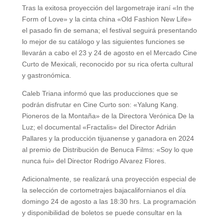
Tras la exitosa proyección del largometraje iraní «In the
Form of Love» y la cinta china «Old Fashion New Life»
el pasado fin de semana; el festival seguirá presentando
lo mejor de su catálogo y las siguientes funciones se
llevarán a cabo el 23 y 24 de agosto en el Mercado Cine
Curto de Mexicali, reconocido por su rica oferta cultural
y gastronómica.
Caleb Triana informó que las producciones que se
podrán disfrutar en Cine Curto son: «Yalung Kang.
Pioneros de la Montaña» de la Directora Verónica De la
Luz; el documental «Fractalis» del Director Adrián
Pallares y la producción tijuanense y ganadora en 2024
al premio de Distribución de Benuca Films: «Soy lo que
nunca fui» del Director Rodrigo Alvarez Flores.
Adicionalmente, se realizará una proyección especial de
la selección de cortometrajes bajacalifornianos el día
domingo 24 de agosto a las 18:30 hrs. La programación
y disponibilidad de boletos se puede consultar en la