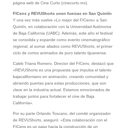
página web de Cine Curto (cinecurto.mx).
FICens y REVUShorts unen fuerzas en San Quintín
Y una vez más vuelve «Lo mejor del FICens» a San
Quintín, en colaboración con la Universidad Autónoma
de Baja California (UABC). Además, este año el festival
se consolida y expande como evento cinematográfico
regional, al sumar aliados como REVUShorts; el primer
ciclo de cortos animados de puro talento tijuanense.
Caleb Triana Romero, Director del FICens, destacó que
«REVUShorts es una propuesta que impulsa el talento
bajacaliforniano en animación, creando comunidad y
abriendo puertas para estas producciones, que son
clave en la industria actual. Estamos emocionados de
trabajar juntos para fortalecer el cine de Baja
California».
Por su parte Orlando Toscano, del comité organizador
de REVUShorts, aseguró: «Esta colaboración con el
FICens es un paso hacia la construcción de un