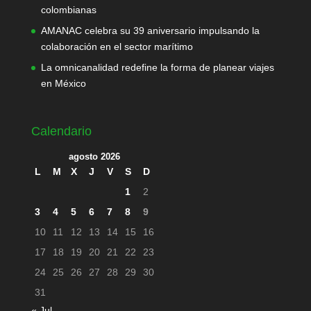
colombianas
AMANAC celebra su 39 aniversario impulsando la
colaboración en el sector marítimo
La omnicanalidad redefine la forma de planear viajes
en México
Calendario
agosto 2026
L
M
X
J
V
S
D
1
2
3
4
5
6
7
8
9
10
11
12
13
14
15
16
17
18
19
20
21
22
23
24
25
26
27
28
29
30
31
« Jul