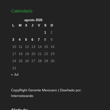
Calendario
agosto 2026
L
M
X
J
V
S
D
1
2
3
4
5
6
7
8
9
10
11
12
13
14
15
16
17
18
19
20
21
22
23
24
25
26
27
28
29
30
31
« Jul
CopyRight Gerente Mexicano | Diseñado por:
Internetizando
Aliado de: