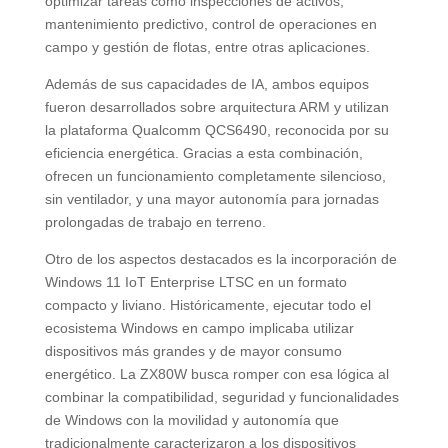
optimizar tareas como inspecciones de activos,
mantenimiento predictivo, control de operaciones en
campo y gestión de flotas, entre otras aplicaciones.
Además de sus capacidades de IA, ambos equipos
fueron desarrollados sobre arquitectura ARM y utilizan
la plataforma Qualcomm QCS6490, reconocida por su
eficiencia energética. Gracias a esta combinación,
ofrecen un funcionamiento completamente silencioso,
sin ventilador, y una mayor autonomía para jornadas
prolongadas de trabajo en terreno.
Otro de los aspectos destacados es la incorporación de
Windows 11 IoT Enterprise LTSC en un formato
compacto y liviano. Históricamente, ejecutar todo el
ecosistema Windows en campo implicaba utilizar
dispositivos más grandes y de mayor consumo
energético. La ZX80W busca romper con esa lógica al
combinar la compatibilidad, seguridad y funcionalidades
de Windows con la movilidad y autonomía que
tradicionalmente caracterizaron a los dispositivos