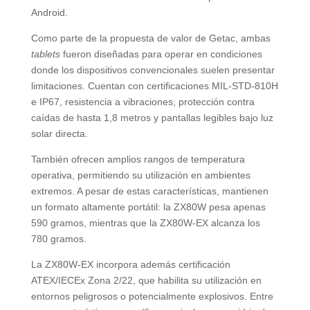
Android.
Como parte de la propuesta de valor de Getac, ambas
tablets
fueron diseñadas para operar en condiciones
donde los dispositivos convencionales suelen presentar
limitaciones. Cuentan con certificaciones MIL-STD-810H
e IP67, resistencia a vibraciones, protección contra
caídas de hasta 1,8 metros y pantallas legibles bajo luz
solar directa.
También ofrecen amplios rangos de temperatura
operativa, permitiendo su utilización en ambientes
extremos. A pesar de estas características, mantienen
un formato altamente portátil: la ZX80W pesa apenas
590 gramos, mientras que la ZX80W-EX alcanza los
780 gramos.
La ZX80W-EX incorpora además certificación
ATEX/IECEx Zona 2/22, que habilita su utilización en
entornos peligrosos o potencialmente explosivos. Entre