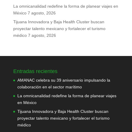
La omnicanalidad redefine la forma de planear viajes en
México
7 agosto, 2026
Tijuana Innovadora y Baja Health Cluster buscan
proyectar talento mexicano y fortalecer el turismo
médico
7 agosto, 2026
Entradas recientes
AMANAC celebra su 39 aniversario impulsando la
colaboración en el sector marítimo
La omnicanalidad redefine la forma de planear viajes
en México
Tijuana Innovadora y Baja Health Cluster buscan
proyectar talento mexicano y fortalecer el turismo
médico