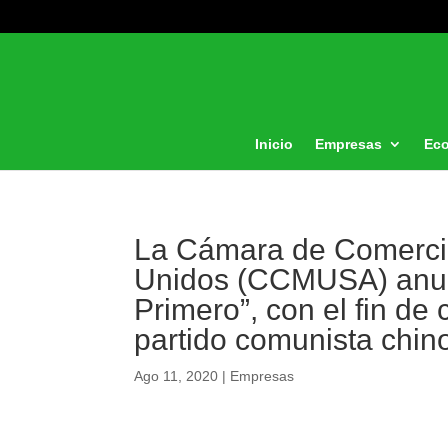
Inicio
Empresas
Ec
La Cámara de Comercio
Unidos (CCMUSA) anunc
Primero”, con el fin de 
partido comunista chin
Ago 11, 2020
|
Empresas