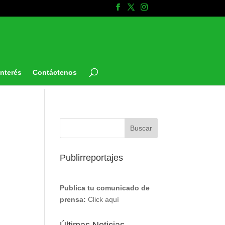
Interés
Contáctenos
Publirreportajes
Publica tu comunicado de
prensa:
Click aquí