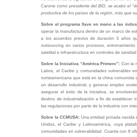
Carone como presidente del BID, se acabó el “d
productiva de los países de la región, más que s
Sobre el programa llave en mano a las indus
operar la manufactura dentro de un marco de estu
a los acuerdos previos de duración 5 años que, 
outsourcing en varios procesos, entrenamiento d
satelital e infraestructura en controles de sanida
Sobre la Iniciativa “América Primero”:
Con la m
Latina, el Caribe y comunidades vulnerables en 
norteamericana que está en la china comunista a
un desarrollo industrial, y generar empleo sost
asegurar el éxito de la iniciativa, se envolv
destino de industrialización a fin de establecer
las regulaciones por parte de la industria con inte
Sobre la CCMUSA:
Una entidad privada nacida e
Unidos, el Caribe y Latinoamérica, cuya plataf
comunidades en vulnerabilidad. Cuanta con 8 ofic