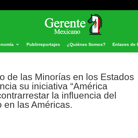
onomía
Publirreportajes
¿Quiénes Somos?
Enlaces de 
 de las Minorías en los Estados
ia su iniciativa “América
contrarrestar la influencia del
o en las Américas.