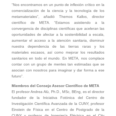
“Nos encontramos en un punto de inflexión crítico en la
comercialización de la ciencia y la tecnología de los
metamateriales”, añadió Themos Kallos, director
científico de META. “Estamos asistiendo a la
convergencia de disciplinas científicas que aceleran las
oportunidades de afectar a la sostenibilidad a escala,
aumentar el acceso a la atención sanitaria, disminuir
nuestra dependencia de las tierras raras y los
materiales escasos, así como mejorar los resultados
sanitarios en todo el mundo. En META, nos complace
contar con un grupo de mentes tan estimadas que se
asocian con nosotros para imaginar y dar forma a ese
futuro”.
Miembros del Consejo Asesor Científico de META
El profesor Andrea Alù, Ph.D., MSc, BEng, es el director
fundador de la Iniciativa Fotónica del Centro de
Investigación Científica Avanzada de la CUNY, profesor
Einstein de Física en el Centro de Postgrado de la
CUNY y profesor de Ingeniería Eléctrica en el City