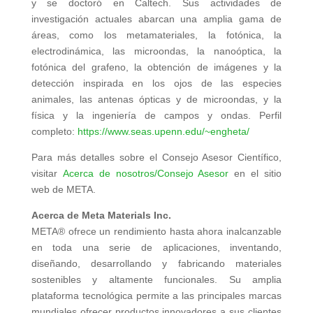
y se doctoró en Caltech. Sus actividades de
investigación actuales abarcan una amplia gama de
áreas, como los metamateriales, la fotónica, la
electrodinámica, las microondas, la nanoóptica, la
fotónica del grafeno, la obtención de imágenes y la
detección inspirada en los ojos de las especies
animales, las antenas ópticas y de microondas, y la
física y la ingeniería de campos y ondas. Perfil
completo:
https://www.seas.upenn.edu/~engheta/
Para más detalles sobre el Consejo Asesor Científico,
visitar
Acerca de nosotros/Consejo Asesor
en el sitio
web de META.
Acerca de Meta Materials Inc.
META® ofrece un rendimiento hasta ahora inalcanzable
en toda una serie de aplicaciones, inventando,
diseñando, desarrollando y fabricando materiales
sostenibles y altamente funcionales. Su amplia
plataforma tecnológica permite a las principales marcas
mundiales ofrecer productos innovadores a sus clientes