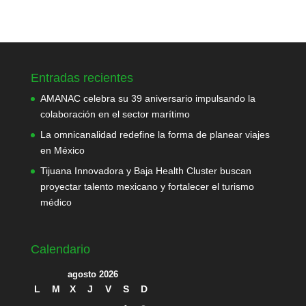
Entradas recientes
AMANAC celebra su 39 aniversario impulsando la
colaboración en el sector marítimo
La omnicanalidad redefine la forma de planear viajes
en México
Tijuana Innovadora y Baja Health Cluster buscan
proyectar talento mexicano y fortalecer el turismo
médico
Calendario
agosto 2026
L
M
X
J
V
S
D