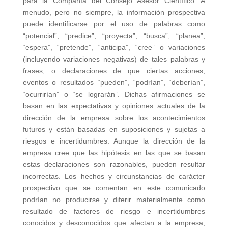
para la Compañía del Consejo Asesor Científico. A
menudo, pero no siempre, la información prospectiva
puede identificarse por el uso de palabras como
“potencial”, “predice”, “proyecta”, “busca”, “planea”,
“espera”, “pretende”, “anticipa”, “cree” o variaciones
(incluyendo variaciones negativas) de tales palabras y
frases, o declaraciones de que ciertas acciones,
eventos o resultados “pueden”, “podrían”, “deberían”,
“ocurrirían” o “se lograrán”. Dichas afirmaciones se
basan en las expectativas y opiniones actuales de la
dirección de la empresa sobre los acontecimientos
futuros y están basadas en suposiciones y sujetas a
riesgos e incertidumbres. Aunque la dirección de la
empresa cree que las hipótesis en las que se basan
estas declaraciones son razonables, pueden resultar
incorrectas. Los hechos y circunstancias de carácter
prospectivo que se comentan en este comunicado
podrían no producirse y diferir materialmente como
resultado de factores de riesgo e incertidumbres
conocidos y desconocidos que afectan a la empresa,