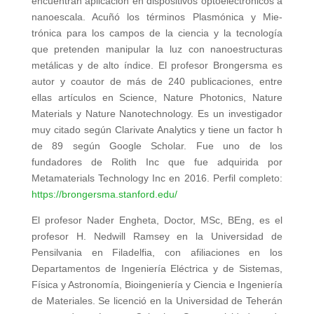
encuentran aplicación en dispositivos optoelectrónicos a
nanoescala. Acuñó los términos Plasmónica y Mie-
trónica para los campos de la ciencia y la tecnología
que pretenden manipular la luz con nanoestructuras
metálicas y de alto índice. El profesor Brongersma es
autor y coautor de más de 240 publicaciones, entre
ellas artículos en Science, Nature Photonics, Nature
Materials y Nature Nanotechnology. Es un investigador
muy citado según Clarivate Analytics y tiene un factor h
de 89 según Google Scholar. Fue uno de los
fundadores de Rolith Inc que fue adquirida por
Metamaterials Technology Inc en 2016. Perfil completo:
https://brongersma.stanford.edu/
El profesor Nader Engheta, Doctor, MSc, BEng, es el
profesor H. Nedwill Ramsey en la Universidad de
Pensilvania en Filadelfia, con afiliaciones en los
Departamentos de Ingeniería Eléctrica y de Sistemas,
Física y Astronomía, Bioingeniería y Ciencia e Ingeniería
de Materiales. Se licenció en la Universidad de Teherán