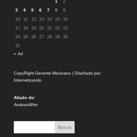
1
2
3
4
5
6
7
8
9
10
11
12
13
14
15
16
17
18
19
20
21
22
23
24
25
26
27
28
29
30
31
« Jul
CopyRight Gerente Mexicano | Diseñado por:
Internetizando
Aliado de:
AndeanWire