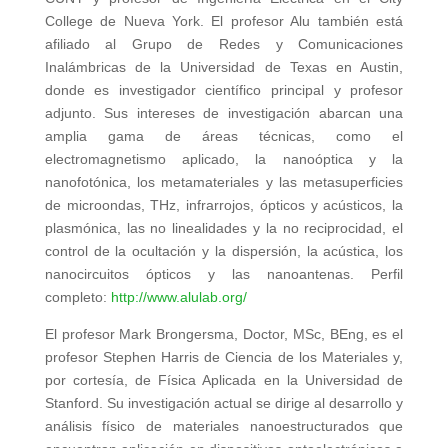
College de Nueva York. El profesor Alu también está
afiliado al Grupo de Redes y Comunicaciones
Inalámbricas de la Universidad de Texas en Austin,
donde es investigador científico principal y profesor
adjunto. Sus intereses de investigación abarcan una
amplia gama de áreas técnicas, como el
electromagnetismo aplicado, la nanoóptica y la
nanofotónica, los metamateriales y las metasuperficies
de microondas, THz, infrarrojos, ópticos y acústicos, la
plasmónica, las no linealidades y la no reciprocidad, el
control de la ocultación y la dispersión, la acústica, los
nanocircuitos ópticos y las nanoantenas. Perfil
completo:
http://www.alulab.org/
El profesor Mark Brongersma, Doctor, MSc, BEng, es el
profesor Stephen Harris de Ciencia de los Materiales y,
por cortesía, de Física Aplicada en la Universidad de
Stanford. Su investigación actual se dirige al desarrollo y
análisis físico de materiales nanoestructurados que