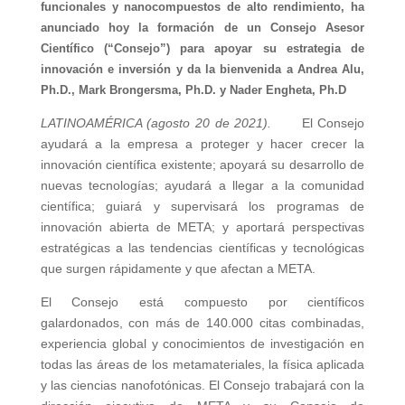
funcionales y nanocompuestos de alto rendimiento, ha
anunciado hoy la formación de un Consejo Asesor
Científico (“Consejo”) para apoyar su estrategia de
innovación e inversión y da la bienvenida a Andrea Alu,
Ph.D., Mark Brongersma, Ph.D. y Nader Engheta, Ph.D
LATINOAMÉRICA (agosto 20 de 2021).
El Consejo
ayudará a la empresa a proteger y hacer crecer la
innovación científica existente; apoyará su desarrollo de
nuevas tecnologías; ayudará a llegar a la comunidad
científica; guiará y supervisará los programas de
innovación abierta de META; y aportará perspectivas
estratégicas a las tendencias científicas y tecnológicas
que surgen rápidamente y que afectan a META.
El Consejo está compuesto por científicos
galardonados, con más de 140.000 citas combinadas,
experiencia global y conocimientos de investigación en
todas las áreas de los metamateriales, la física aplicada
y las ciencias nanofotónicas. El Consejo trabajará con la