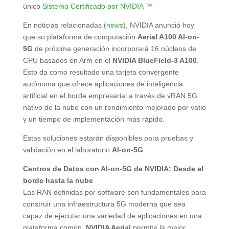
único
Sistema Certificado por NVIDIA ™
En noticias relacionadas (
news
), NVIDIA anunció hoy
que su plataforma de computación
Aerial A100 AI-on-
5G
de próxima generación incorporará 16 núcleos de
CPU basados en Arm en el
NVIDIA BlueField-3 A100
.
Esto da como resultado una tarjeta convergente
autónoma que ofrece aplicaciones de inteligencia
artificial en el borde empresarial a través de vRAN 5G
nativo de la nube con un rendimiento mejorado por vatio
y un tiempo de implementación más rápido.
Estas soluciones estarán disponibles para pruebas y
validación en el laboratorio
AI-on-5G
.
Centros de Datos con AI-on-5G de NVIDIA: Desde el
borde hasta la nube
Las RAN definidas por software son fundamentales para
construir una infraestructura 5G moderna que sea
capaz de ejecutar una variedad de aplicaciones en una
plataforma común.
NVIDIA Aerial
permite la mejor