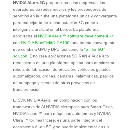
NVIDIA AI-on-5G
proporciona a las empresas, los
operadores de redes móviles y los proveedores de
servicios en la nube una plataforma única y convergente
para manejar tanto la computación 5G como la
inteligencia artificial en el borde. La plataforma
aprovecha el
NVIDIA Aerial™ software development kit
con
NVIDIA BlueField®-2 A100
, una tarjeta convergente
que combina GPU y DPU, así como la
“5T for 5G”
solution
. Esto crea aplicaciones 5G RAN e IA de alto
rendimiento en una plataforma óptima para administrar
robots de fabricación de precisión, vehículos guiados
automatizados, drones, cámaras inalámbricas, pasillos
de autopago y cientos de otros proyectos de
transformación.
El SDK NVIDIA Aerial, en combinación con los
frameworks de AI NVIDIA Metropolis para Smart Cities,
NVIDIA Isaac ™ para máquinas autónomas y NVIDIA
Clara ™ for healthcare, es una parte integral del
ecosistema AI-on-5G y se puede implementar en un