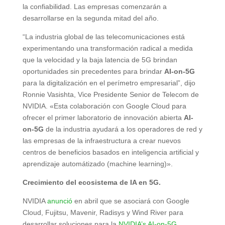
la confiabilidad. Las empresas comenzarán a
desarrollarse en la segunda mitad del año.
“La industria global de las telecomunicaciones está
experimentando una transformación radical a medida
que la velocidad y la baja latencia de 5G brindan
oportunidades sin precedentes para brindar
AI-on-5G
para la digitalización en el perímetro empresarial”, dijo
Ronnie Vasishta, Vice Presidente Senior de Telecom de
NVIDIA. «Esta colaboración con Google Cloud para
ofrecer el primer laboratorio de innovación abierta
AI-
on-5G
de la industria ayudará a los operadores de red y
las empresas de la infraestructura a crear nuevos
centros de beneficios basados en inteligencia artificial y
aprendizaje automátizado (machine learning)».
Crecimiento del ecosistema de IA en 5G.
NVIDIA
anunció
en abril que se asociará con Google
Cloud, Fujitsu, Mavenir, Radisys y Wind River para
desarrollar soluciones para la
NVIDIA’s AI-on-5G