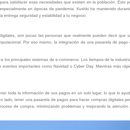
7 para satisfacer esas necesidades que existen en la población. Esto 
, especialmente en épocas de pandemia. Kushki ha mantenido durant
a entrega seguridad y estabilidad a tu negocio.
 digitales, son pocas las personas que realmente pueden decir que 
putacional. Por eso mismo, la integración de una pasarela de pago
ra los principales sistemas de e-commerce. Los tiempos de la industri
se eventos importantes como Navidad o Cyber Day. Mientras más rápi
n
er toda la información de sus pagos en un solo lugar, lo que lo ayu
tro lado, tener una pasarela de pagos para hacer compras digitales pe
 proceso de compra, minimizando problemas y mejorando la atención 