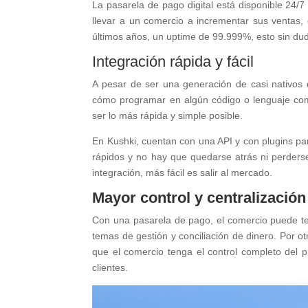
La pasarela de pago digital está disponible 24/
llevar a un comercio a incrementar sus ventas
últimos años, un uptime de 99.999%, esto sin dud
Integración rápida y fácil
A pesar de ser una generación de casi nativos
cómo programar en algún código o lenguaje com
ser lo más rápida y simple posible.
En Kushki, cuentan con una API y con plugins pa
rápidos y no hay que quedarse atrás ni perder
integración, más fácil es salir al mercado.
Mayor control y centralizació
Con una pasarela de pago, el comercio puede ten
temas de gestión y conciliación de dinero. Por o
que el comercio tenga el control completo del
clientes.