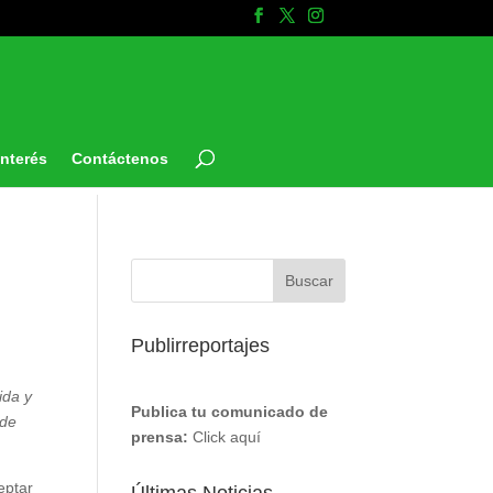
Interés
Contáctenos
Publirreportajes
ida y
Publica tu comunicado de
 de
prensa:
Click aquí
eptar