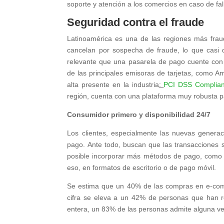
soporte y atención a los comercios en caso de fall
Seguridad contra el fraude
Latinoamérica es una de las regiones más frau
cancelan por sospecha de fraude, lo que casi
relevante que una pasarela de pago cuente con l
de las principales emisoras de tarjetas, como A
alta presente en la industria
:
PCI DSS Complian
región, cuenta con una plataforma muy robusta pa
Consumidor primero y disponibilidad 24/7
Los clientes, especialmente las nuevas gener
pago. Ante todo, buscan que las transacciones s
posible incorporar más métodos de pago, como ta
eso, en formatos de escritorio o de pago móvil.
Se estima que un 40% de las compras en e-comme
cifra se eleva a un 42% de personas que han r
entera, un 83% de las personas admite alguna v