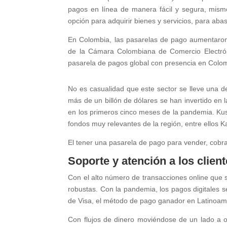
pagos en línea de manera fácil y segura, mism
opción para adquirir bienes y servicios, para aba
En Colombia, las pasarelas de pago aumentaron
de la Cámara Colombiana de Comercio Electrón
pasarela de pagos global con presencia en Colomb
No es casualidad que este sector se lleve una d
más de un billón de dólares se han invertido en la
en los primeros cinco meses de la pandemia. Kus
fondos muy relevantes de la región, entre ellos K
El tener una pasarela de pago para vender, cobrar
Soporte y atención a los clien
Con el alto número de transacciones online que 
robustas. Con la pandemia, los pagos digitales s
de Visa, el método de pago ganador en Latinoamé
Con flujos de dinero moviéndose de un lado a 