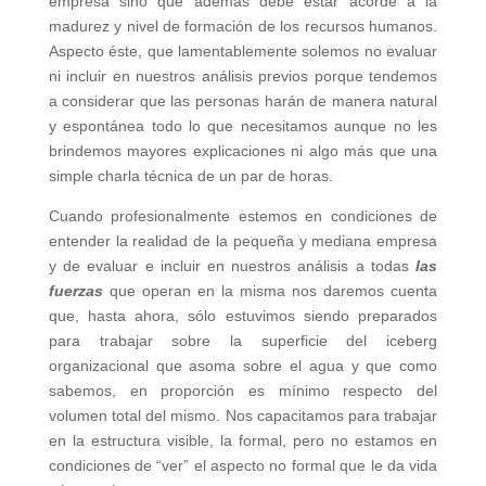
empresa sino que además debe estar acorde a la
madurez y nivel de formación de los recursos humanos.
Aspecto éste, que lamentablemente solemos no evaluar
ni incluir en nuestros análisis previos porque tendemos
a considerar que las personas harán de manera natural
y espontánea todo lo que necesitamos aunque no les
brindemos mayores explicaciones ni algo más que una
simple charla técnica de un par de horas.
Cuando profesionalmente estemos en condiciones de
entender la realidad de la pequeña y mediana empresa
y de evaluar e incluir en nuestros análisis a todas
las
fuerzas
que operan en la misma nos daremos cuenta
que, hasta ahora, sólo estuvimos siendo preparados
para trabajar sobre la superficie del iceberg
organizacional que asoma sobre el agua y que como
sabemos, en proporción es mínimo respecto del
volumen total del mismo. Nos capacitamos para trabajar
en la estructura visible, la formal, pero no estamos en
condiciones de “ver” el aspecto no formal que le da vida