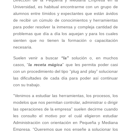
Dirección de la Pequeña y Mediana Empresa en la
Universidad, es habitual encontrarme con un grupo de
alumnos entre tímidos y expectantes que están ávidos
de recibir un cúmulo de conocimientos y herramientas
para poder resolver la inmensa y compleja cantidad de
problemas que día a día los aquejan y para los cuales
sienten que no tienen la formación o capacitación
necesaria.
Suelen venir a buscar
“la”
solución o, en muchos
casos, “
la receta mágica
” que les permita poder casi
con un procedimiento del tipo “plug and play” solucionar
las dificultades de cada día para poder así continuar
con su trabajo.
“Venimos a estudiar las herramientas, los procesos, los
modelos que nos permitan controlar, administrar o dirigir
las operaciones de la empresa” suelen decirme cuando
les consulto el motivo por el cuál eligieron estudiar
Administración con orientación en Pequeña y Mediana
Empresa. “Queremos que nos enseñe a solucionar los