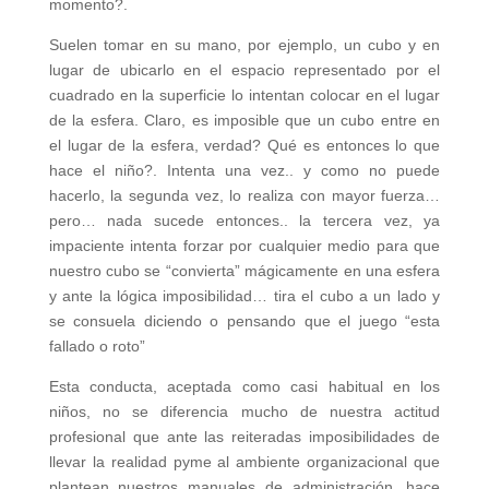
momento?.
Suelen tomar en su mano, por ejemplo, un cubo y en
lugar de ubicarlo en el espacio representado por el
cuadrado en la superficie lo intentan colocar en el lugar
de la esfera. Claro, es imposible que un cubo entre en
el lugar de la esfera, verdad? Qué es entonces lo que
hace el niño?. Intenta una vez.. y como no puede
hacerlo, la segunda vez, lo realiza con mayor fuerza…
pero… nada sucede entonces.. la tercera vez, ya
impaciente intenta forzar por cualquier medio para que
nuestro cubo se “convierta” mágicamente en una esfera
y ante la lógica imposibilidad… tira el cubo a un lado y
se consuela diciendo o pensando que el juego “esta
fallado o roto”
Esta conducta, aceptada como casi habitual en los
niños, no se diferencia mucho de nuestra actitud
profesional que ante las reiteradas imposibilidades de
llevar la realidad pyme al ambiente organizacional que
plantean nuestros manuales de administración, hace