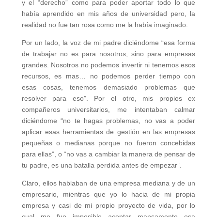
y el “derecho” como para poder aportar todo lo que
había aprendido en mis años de universidad pero, la
realidad no fue tan rosa como me la había imaginado.
Por un lado, la voz de mi padre diciéndome “esa forma
de trabajar no es para nosotros, sino para empresas
grandes. Nosotros no podemos invertir ni tenemos esos
recursos, es mas… no podemos perder tiempo con
esas cosas, tenemos demasiado problemas que
resolver para eso”. Por el otro, mis propios ex
compañeros universitarios, me intentaban calmar
diciéndome “no te hagas problemas, no vas a poder
aplicar esas herramientas de gestión en las empresas
pequeñas o medianas porque no fueron concebidas
para ellas”, o “no vas a cambiar la manera de pensar de
tu padre, es una batalla perdida antes de empezar”.
Claro, ellos hablaban de una empresa mediana y de un
empresario, mientras que yo lo hacia de mi propia
empresa y casi de mi propio proyecto de vida, por lo
cual me fue imposible aceptar mansamente esa