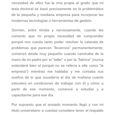
necesidad de ellos fue la mía propia al grado que mi
tesis doctoral se basó precisamente en la problemática
de la pequeña y mediana empresa para incorporar las
modernas tecnologías o herramientas de gestión.
Sonríen, entre tímida y nerviosamente, cuando les
comento que mi propia necesidad de comprender
porqué nos cuesta tanto poder resolver la catarata de
problemas que parecen “llovernos” permanentemente,
comenzó desde muy pequeño cuando caminaba de la
mano de mi padre por el “taller” o por la “fabrica” (nunca
entenderé bien el porqué no se refería a ella como “la
empresa”) mientras me hablaba y me contaba sus
sueños de lo que sucedería el día de mañana cuanto
estuviera en condiciones de trabajar con él y cómo a
partir de ese momento, comencé a estudiar y a
capacitarme para ese día.
Por supuesto que el ansiado momento llegó y con mi
título universitario a cuestas considere tener el respaldo