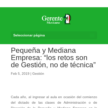
Seleccionar página
Pequeña y Mediana
Empresa: “los retos son
de Gestión, no de técnica”
Feb 5, 2019
|
Gestión
Cada año, al ingresar al aula en ocasión del comienzo
del dictado de las clases de Administración o de