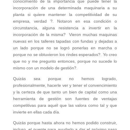
conocimiento de la importancia que puede tener la
incorporación de una determinada maquinaria a su
planta si quiere mantener la competitividad de su
empresa, verdad ?. Notaron en esa condición o
circunstancia, alguna resistencia a invertir en la
incorporación de la misma? Vieron muchas maquinas
nuevas en los talleres tapadas con fundas y dejadas a
un lado porque no se logró ponerlas en marcha o
porque no se obtuvieron los rindes esperados?. Yo creo
que no y me pregunto entonces, porque no sucede lo
mismo con un modelo de gestión?.
Quizás sea porque no hemos logrado,
profesionalmente, hacerle ver y tener el convencimiento
y la certeza de que tanto un bien de capital como una
herramienta de gestión son fuentes de ventajas
competitivas para aquél que las valora como tal y que
invierte en ellas cada día.
Quizás porque hasta ahora no hemos podido construir,
incluso, el puente para ayudarlo a dar el próximo paso