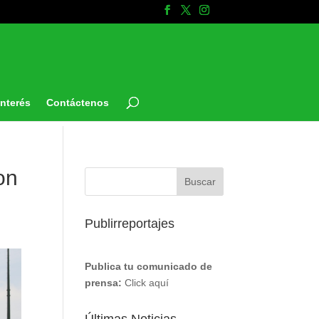
Interés
Contáctenos
on
Publirreportajes
Publica tu comunicado de
prensa:
Click aquí