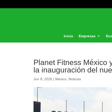
Inicio
Empresas
Ec
Planet Fitness México y
la inauguración del nu
Jun 8, 2026
|
México
,
Noticias