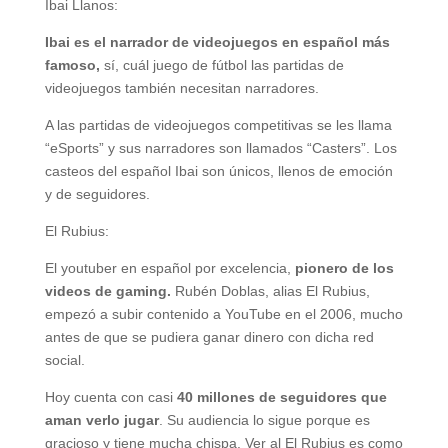
Ibai Llanos:
Ibai es el narrador de videojuegos en español más
famoso,
sí, cuál juego de fútbol las partidas de
videojuegos también necesitan narradores.
A las partidas de videojuegos competitivas se les llama
“eSports” y sus narradores son llamados “Casters”. Los
casteos del español Ibai son únicos, llenos de emoción
y de seguidores.
El Rubius:
El youtuber en español por excelencia,
pionero de los
videos de gaming.
Rubén Doblas, alias El Rubius,
empezó a subir contenido a YouTube en el 2006, mucho
antes de que se pudiera ganar dinero con dicha red
social.
Hoy cuenta con casi
40 millones de seguidores que
aman verlo jugar
. Su audiencia lo sigue porque es
gracioso y tiene mucha chispa. Ver al El Rubius es como