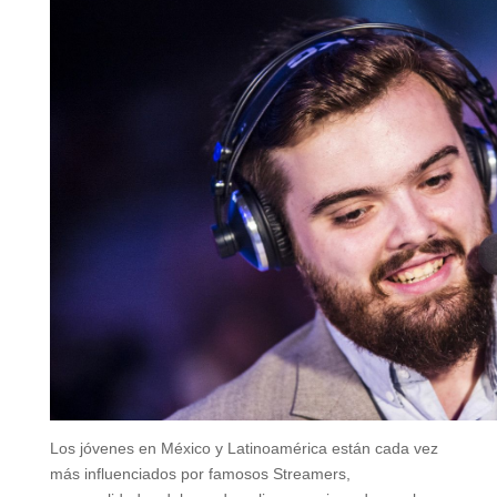
Los jóvenes en México y Latinoamérica están cada vez
más influenciados por famosos Streamers,