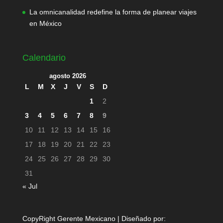
La omnicanalidad redefine la forma de planear viajes
en México
Calendario
agosto 2026
L
M
X
J
V
S
D
1
2
3
4
5
6
7
8
9
10
11
12
13
14
15
16
17
18
19
20
21
22
23
24
25
26
27
28
29
30
31
« Jul
CopyRight Gerente Mexicano | Diseñado por: