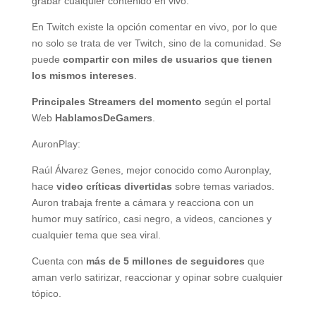
grabar cualquier contenido en vivo.
En Twitch existe la opción comentar en vivo, por lo que
no solo se trata de ver Twitch, sino de la comunidad. Se
puede
compartir con miles de usuarios que tienen
los mismos intereses
.
Principales Streamers del momento
según el portal
Web
HablamosDeGamers
.
AuronPlay:
Raúl Álvarez Genes, mejor conocido como Auronplay,
hace
video críticas divertidas
sobre temas variados.
Auron trabaja frente a cámara y reacciona con un
humor muy satírico, casi negro, a videos, canciones y
cualquier tema que sea viral.
Cuenta con
más de 5 millones de seguidores
que
aman verlo satirizar, reaccionar y opinar sobre cualquier
tópico.