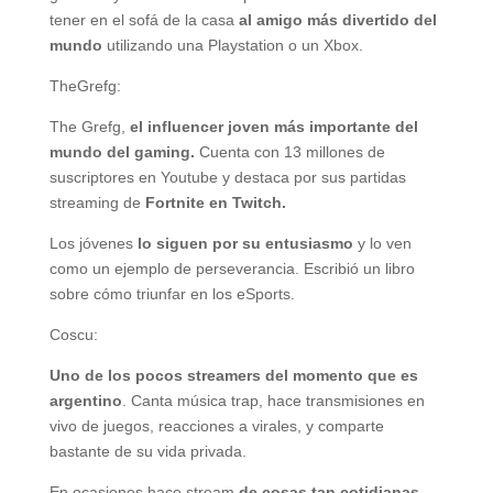
tener en el sofá de la casa
al amigo más divertido del
mundo
utilizando una Playstation o un Xbox.
TheGrefg:
The Grefg,
el influencer joven más importante del
mundo del gaming.
Cuenta con 13 millones de
suscriptores en Youtube y destaca por sus partidas
streaming de
Fortnite en Twitch.
Los jóvenes
lo siguen por su entusiasmo
y lo ven
como un ejemplo de perseverancia. Escribió un libro
sobre cómo triunfar en los eSports.
Coscu:
Uno de los pocos streamers del momento que es
argentino
. Canta música trap, hace transmisiones en
vivo de juegos, reacciones a virales, y comparte
bastante de su vida privada.
En ocasiones hace stream
de cosas tan cotidianas