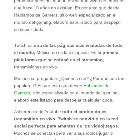
personalidades del mundo online que viven de empleos
que hace 10 años no existían. Es por esto que desde
Hablamos de Gamers, sitio web especializado en el
mundo del gaming, elaboró este listado para despejar
cualquier duda
Twitch es
una de las páginas más visitadas de todo
el mundo,
México no es la excepción. Es
la primera
plataforma que se enfocó en el streaming;
transmisiones en vivo.
Muchos se preguntan ¿Quiénes son? ¿Por qué son tan
populares? Es por esto que desde
Hablamos de
Gamers
, sitio especializado en el mundo del gaming,
elaboró este listado para despejar cualquier duda.
A diferencia de Youtube
todo el contenido es
transmitido en vivo.
Twitch se convirtió en la red
social perfecta para amantes de los videojuegos.
Muchos se conectan para ver a sus ídolos jugar o