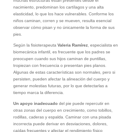
muchas estructuras están presentes desde el
nacimiento, predominan los cartílagos y una alta
elasticidad, lo que los hace vulnerables. Conforme los
niños caminan, corren y se mueven, resulta esencial
observar cómo pisan y no únicamente la forma de sus
pies.
Según la fisioterapeuta
Valeria Ramírez
, especialista en
biomecánica infantil, es frecuente que los padres se
preocupen cuando sus hijos caminan de puntillas,
tropiezan con frecuencia o presentan pies planos.
Algunas de estas características son normales, pero si
persisten, pueden afectar la alineación del cuerpo y
generar molestias futuras, por lo que detectarlas a
tiempo marca la diferencia.
Un apoyo inadecuado
del pie puede repercutir en
otras zonas del cuerpo en crecimiento, como tobillos,
rodillas, caderas y espalda. Caminar con una pisada
incorrecta puede derivar en desviaciones, dolores,
caídas frecuentes y afectar el rendimiento físico