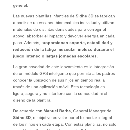
general.
Las nuevas plantillas infantiles de
Sidhe 3D
se fabrican
a partir de un escaneo biomecánico individual y utilizan
materiales de distintas densidades para corregir el
apoyo, absorber el impacto y devolver energía en cada
paso. Además, p
roporcionan soporte, estabilidad y
reducción de la fatiga muscular, incluso durante el
juego intenso o largas jornadas escolares.
La gran novedad de este lanzamiento es la integración
de un módulo GPS inteligente que permite a los padres
conocer la ubicación de sus hijos en tiempo real a
través de una aplicación móvil. Esta tecnología es
ligera, segura y no interfiere con la comodidad ni el
diseño de la plantilla.
De acuerdo con
Manuel Barba
, General Manager de
Sidhe 3D
, el objetivo es velar por el bienestar integral
de los niños en cada etapa. Con estas plantillas, no solo