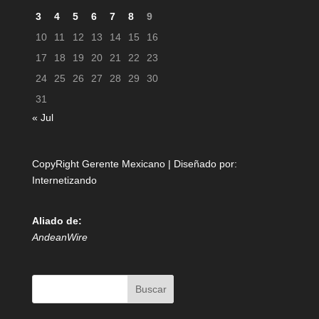
3
4
5
6
7
8
9
10
11
12
13
14
15
16
17
18
19
20
21
22
23
24
25
26
27
28
29
30
31
« Jul
CopyRight Gerente Mexicano | Diseñado por:
Internetizando
Aliado de:
AndeanWire