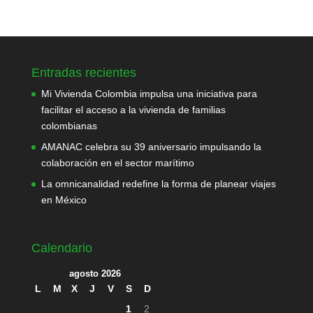
Entradas recientes
Mi Vivienda Colombia impulsa una iniciativa para
facilitar el acceso a la vivienda de familias
colombianas
AMANAC celebra su 39 aniversario impulsando la
colaboración en el sector marítimo
La omnicanalidad redefine la forma de planear viajes
en México
Calendario
agosto 2026
L
M
X
J
V
S
D
1
2