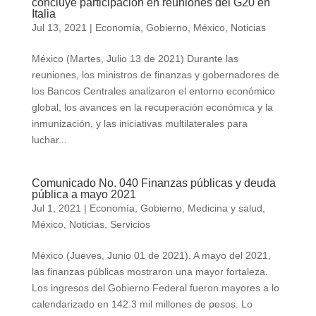
concluye participación en reuniones del G20 en
Italia
Jul 13, 2021
|
Economía
,
Gobierno
,
México
,
Noticias
México (Martes, Julio 13 de 2021) Durante las
reuniones, los ministros de finanzas y gobernadores de
los Bancos Centrales analizaron el entorno económico
global, los avances en la recuperación económica y la
inmunización, y las iniciativas multilaterales para
luchar...
Comunicado No. 040 Finanzas públicas y deuda
pública a mayo 2021
Jul 1, 2021
|
Economía
,
Gobierno
,
Medicina y salud
,
México
,
Noticias
,
Servicios
México (Jueves, Junio 01 de 2021). A mayo del 2021,
las finanzas públicas mostraron una mayor fortaleza.
Los ingresos del Gobierno Federal fueron mayores a lo
calendarizado en 142.3 mil millones de pesos. Lo