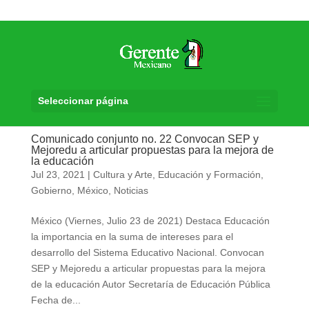
Seleccionar página
Comunicado conjunto no. 22 Convocan SEP y
Mejoredu a articular propuestas para la mejora de
la educación
Jul 23, 2021
|
Cultura y Arte
,
Educación y Formación
,
Gobierno
,
México
,
Noticias
México (Viernes, Julio 23 de 2021) Destaca Educación
la importancia en la suma de intereses para el
desarrollo del Sistema Educativo Nacional. Convocan
SEP y Mejoredu a articular propuestas para la mejora
de la educación Autor Secretaría de Educación Pública
Fecha de...