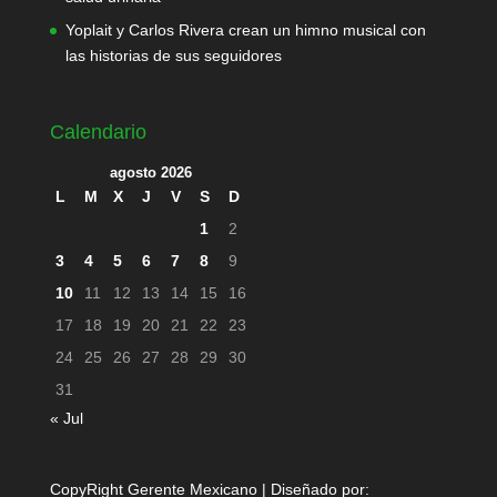
Yoplait y Carlos Rivera crean un himno musical con
las historias de sus seguidores
Calendario
agosto 2026
L
M
X
J
V
S
D
1
2
3
4
5
6
7
8
9
10
11
12
13
14
15
16
17
18
19
20
21
22
23
24
25
26
27
28
29
30
31
« Jul
CopyRight Gerente Mexicano | Diseñado por: