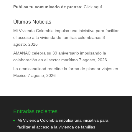
Publica tu comunicado de prensa:
Click aquí
Últimas Noticias
Mi Vivienda Colombia impulsa una iniciativa para facilitar
el acceso a la vivienda de familias colombianas
8
agosto, 2026
AMANAC celebra su 39 aniversario impulsando la
colaboración en el sector marítimo
7 agosto, 2026
La omnicanalidad redefine la forma de planear viajes en
México
7 agosto, 2026
Entradas recientes
Mi Vivienda Colombia impulsa una iniciativa para
facilitar el acceso a la vivienda de familias