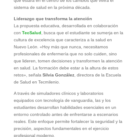
que estará en el centro de los cambios que vivirá el
sistema de salud en la próxima década.
Liderazgo que transforma la atención
La propuesta educativa, desarrollada en colaboración
con
TecSalud
, busca que el estudiante se sumerja en la
cultura de excelencia que caracteriza a la salud en
Nuevo León. «Hoy más que nunca, necesitamos
profesionales de enfermería que no solo cuiden, sino
que lideren, tomen decisiones y transformen la atención
en salud. La formación debe estar a la altura de estos
retos», señala
Silvia González
, directora de la Escuela
de Salud en Tecmilenio.
A través de simuladores clínicos y laboratorios
equipados con tecnología de vanguardia, las y los
estudiantes desarrollan habilidades esenciales en un
entorno controlado antes de enfrentarse a escenarios
reales. Este enfoque permite fortalecer la seguridad y la
precisión, aspectos fundamentales en el ejercicio
profesional moderno.