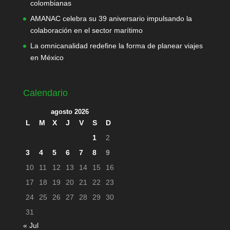
colombianas
AMANAC celebra su 39 aniversario impulsando la
colaboración en el sector marítimo
La omnicanalidad redefine la forma de planear viajes
en México
Calendario
agosto 2026
L
M
X
J
V
S
D
1
2
3
4
5
6
7
8
9
10
11
12
13
14
15
16
17
18
19
20
21
22
23
24
25
26
27
28
29
30
31
« Jul