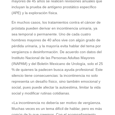
mayores de 45 años se realicen revisiones anuales que
incluyan la prueba de antígeno prostático específico
(APE) y la exploración física.
En muchos casos, los tratamientos contra el cáncer de
próstata pueden derivar en incontinencia urinaria, ya
sea temporal o permanente. Uno de cada cuatro
hombres mayores de 40 años vive con algún grado de
pérdida urinaria, y la mayoría evita hablar del tema por
vergüenza o desinformación. De acuerdo con datos del
Instituto Nacional de las Personas Adultas Mayores
(INAPAM) y del Boletín Mexicano de Urología, solo el 25
% de quienes la padecen busca ayuda profesional. Este
silencio tiene consecuencias: la incontinencia no solo
representa un desafío físico, sino también emocional y
social, pues puede afectar la autoestima, limitar la vida
social y modificar rutinas cotidianas.
«La incontinencia no debería ser motivo de vergüenza.
Muchas veces es un tema difícil de hablar, pero es más
común de lo que creemos. Con el acompañamiento