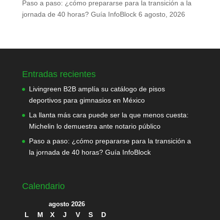
Paso a paso: ¿cómo prepararse para la transición a la
jornada de 40 horas? Guía InfoBlock
6 agosto, 2026
Entradas recientes
Livingreen B2B amplía su catálogo de pisos
deportivos para gimnasios en México
La llanta más cara puede ser la que menos cuesta:
Michelin lo demuestra ante notario público
Paso a paso: ¿cómo prepararse para la transición a
la jornada de 40 horas? Guía InfoBlock
Calendario
agosto 2026
L
M
X
J
V
S
D