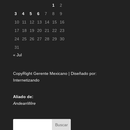
1
2
3
4
5
6
7
8
9
10
11
12
13
14
15
16
17
18
19
20
21
22
23
24
25
26
27
28
29
30
31
« Jul
CopyRight Gerente Mexicano | Diseñado por:
Internetizando
Aliado de:
AndeanWire