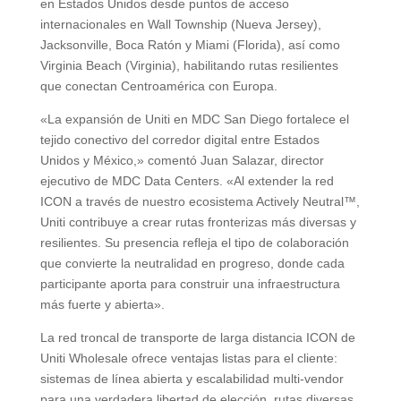
en Estados Unidos desde puntos de acceso
internacionales en Wall Township (Nueva Jersey),
Jacksonville, Boca Ratón y Miami (Florida), así como
Virginia Beach (Virginia), habilitando rutas resilientes
que conectan Centroamérica con Europa.
«La expansión de Uniti en MDC San Diego fortalece el
tejido conectivo del corredor digital entre Estados
Unidos y México,» comentó Juan Salazar, director
ejecutivo de MDC Data Centers. «Al extender la red
ICON a través de nuestro ecosistema Actively Neutral™,
Uniti contribuye a crear rutas fronterizas más diversas y
resilientes. Su presencia refleja el tipo de colaboración
que convierte la neutralidad en progreso, donde cada
participante aporta para construir una infraestructura
más fuerte y abierta».
La red troncal de transporte de larga distancia ICON de
Uniti Wholesale ofrece ventajas listas para el cliente:
sistemas de línea abierta y escalabilidad multi-vendor
para una verdadera libertad de elección, rutas diversas