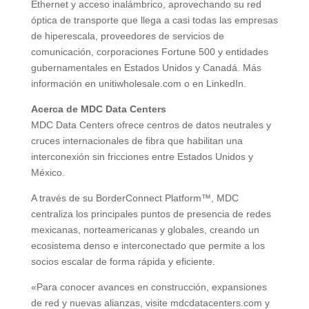
Ethernet y acceso inalámbrico, aprovechando su red
óptica de transporte que llega a casi todas las empresas
de hiperescala, proveedores de servicios de
comunicación, corporaciones Fortune 500 y entidades
gubernamentales en Estados Unidos y Canadá. Más
información en unitiwholesale.com o en LinkedIn.
Acerca de MDC Data Centers
MDC Data Centers ofrece centros de datos neutrales y
cruces internacionales de fibra que habilitan una
interconexión sin fricciones entre Estados Unidos y
México.
A través de su BorderConnect Platform™, MDC
centraliza los principales puntos de presencia de redes
mexicanas, norteamericanas y globales, creando un
ecosistema denso e interconectado que permite a los
socios escalar de forma rápida y eficiente.
«Para conocer avances en construcción, expansiones
de red y nuevas alianzas, visite mdcdatacenters.com y