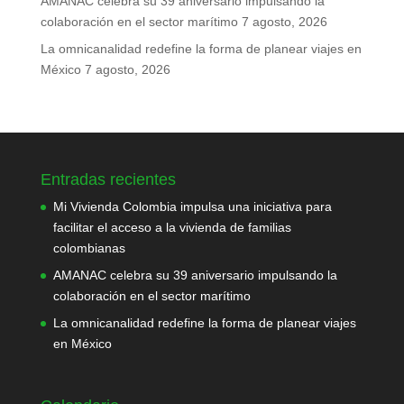
AMANAC celebra su 39 aniversario impulsando la
colaboración en el sector marítimo
7 agosto, 2026
La omnicanalidad redefine la forma de planear viajes en
México
7 agosto, 2026
Entradas recientes
Mi Vivienda Colombia impulsa una iniciativa para
facilitar el acceso a la vivienda de familias
colombianas
AMANAC celebra su 39 aniversario impulsando la
colaboración en el sector marítimo
La omnicanalidad redefine la forma de planear viajes
en México