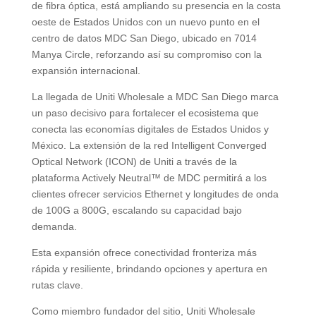
de fibra óptica, está ampliando su presencia en la costa
oeste de Estados Unidos con un nuevo punto en el
centro de datos MDC San Diego, ubicado en 7014
Manya Circle, reforzando así su compromiso con la
expansión internacional.
La llegada de Uniti Wholesale a MDC San Diego marca
un paso decisivo para fortalecer el ecosistema que
conecta las economías digitales de Estados Unidos y
México. La extensión de la red Intelligent Converged
Optical Network (ICON) de Uniti a través de la
plataforma Actively Neutral™ de MDC permitirá a los
clientes ofrecer servicios Ethernet y longitudes de onda
de 100G a 800G, escalando su capacidad bajo
demanda.
Esta expansión ofrece conectividad fronteriza más
rápida y resiliente, brindando opciones y apertura en
rutas clave.
Como miembro fundador del sitio, Uniti Wholesale