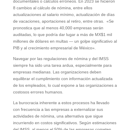
documentales o cálculos erróneos. En 2023 se hicieron
8 cambios al cálculo de nómina, entre ellos
actualizaciones al salario mínimo, actualización de días
de vacaciones, aportaciones al retiro, entre otras. «Se
pronostica que al menos 40,000 empresas serán
auditadas, lo que podría dar lugar a más de MX$1 mil
millones de dólares en multas — un golpe significativo al
PIB y al crecimiento empresarial de México».
Navegar por las regulaciones de nómina y del IMSS
siempre ha sido una tarea ardua, especialmente para
empresas medianas. Las organizaciones deben
equilibrar el cumplimiento con información actualizada
de los empleados, lo cual expone a las organizaciones a
costosos errores humanos.
La burocracia inherente a estos procesos ha llevado
con frecuencia a las empresas a externalizar sus
actividades de nómina, una alternativa que sigue
incurriendo en costos significativos. Según estimaciones
del IMSS, al menos el 50% de las empresas cometen