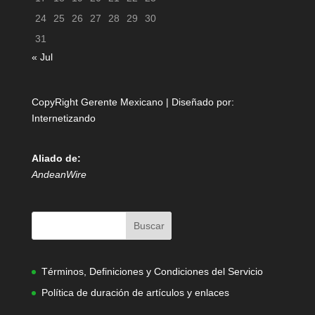
24
25
26
27
28
29
30
31
« Jul
CopyRight Gerente Mexicano | Diseñado por:
Internetizando
Aliado de:
AndeanWire
Términos, Definiciones y Condiciones del Servicio
Política de duración de artículos y enlaces