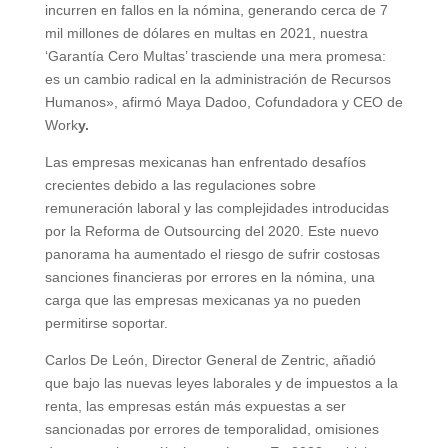
incurren en fallos en la nómina, generando cerca de 7
mil millones de dólares en multas en 2021, nuestra
‘Garantía Cero Multas’ trasciende una mera promesa:
es un cambio radical en la administración de Recursos
Humanos», afirmó Maya Dadoo, Cofundadora y CEO de
Work
y.
Las empresas mexicanas han enfrentado desafíos
crecientes debido a las regulaciones sobre
remuneración laboral y las complejidades introducidas
por la Reforma de Outsourcing del 2020. Este nuevo
panorama ha aumentado el riesgo de sufrir costosas
sanciones financieras por errores en la nómina, una
carga que las empresas mexicanas ya no pueden
permitirse soportar.
Carlos De León, Director General de Zentric, añadió
que bajo las nuevas leyes laborales y de impuestos a la
renta, las empresas están más expuestas a ser
sancionadas por errores de temporalidad, omisiones