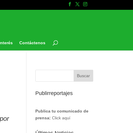
Interés
Contáctenos
Publirreportajes
Publica tu comunicado de
por
prensa:
Click aquí