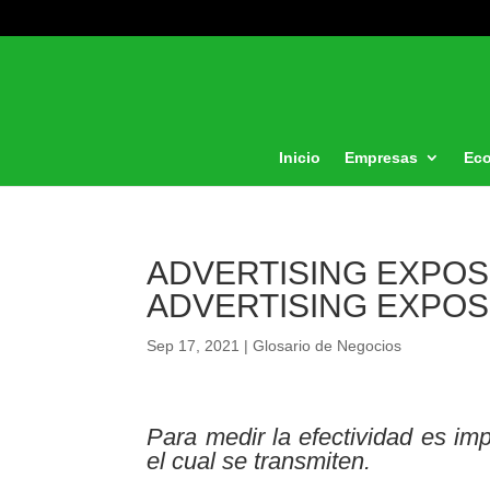
Inicio
Empresas
Ec
ADVERTISING EXPOSU
ADVERTISING EXPO
Sep 17, 2021
|
Glosario de Negocios
Para medir la efectividad es im
el cual se transmiten.