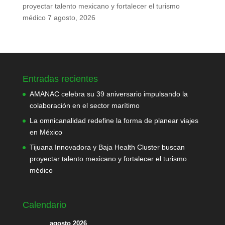
proyectar talento mexicano y fortalecer el turismo
médico
7 agosto, 2026
Entradas recientes
AMANAC celebra su 39 aniversario impulsando la
colaboración en el sector marítimo
La omnicanalidad redefine la forma de planear viajes
en México
Tijuana Innovadora y Baja Health Cluster buscan
proyectar talento mexicano y fortalecer el turismo
médico
Calendario
agosto 2026