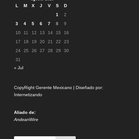
L
M
X
J
V
S
D
1
2
3
4
5
6
7
8
9
10
11
12
13
14
15
16
17
18
19
20
21
22
23
24
25
26
27
28
29
30
31
« Jul
CopyRight Gerente Mexicano | Diseñado por:
Internetizando
Aliado de:
AndeanWire