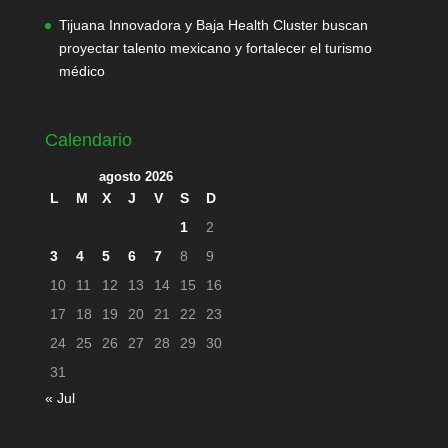
Tijuana Innovadora y Baja Health Cluster buscan
proyectar talento mexicano y fortalecer el turismo
médico
Calendario
agosto 2026
L
M
X
J
V
S
D
1
2
3
4
5
6
7
8
9
10
11
12
13
14
15
16
17
18
19
20
21
22
23
24
25
26
27
28
29
30
31
« Jul