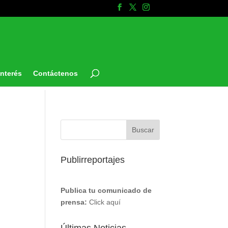
Interés
Contáctenos
Publirreportajes
Publica tu comunicado de
prensa:
Click aquí