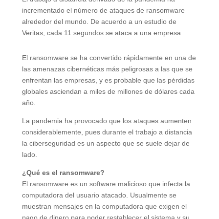
incrementado el número de ataques de ransomware
alrededor del mundo. De acuerdo a un estudio de
Veritas, cada 11 segundos se ataca a una empresa
El ransomware se ha convertido rápidamente en una de
las amenazas cibernéticas más peligrosas a las que se
enfrentan las empresas, y es probable que las pérdidas
globales asciendan a miles de millones de dólares cada
año.
La pandemia ha provocado que los ataques aumenten
considerablemente, pues durante el trabajo a distancia
la ciberseguridad es un aspecto que se suele dejar de
lado.
¿Qué es el ransomware?
El ransomware es un software malicioso que infecta la
computadora del usuario atacado. Usualmente se
muestran mensajes en la computadora que exigen el
pago de dinero para poder restablecer el sistema y su