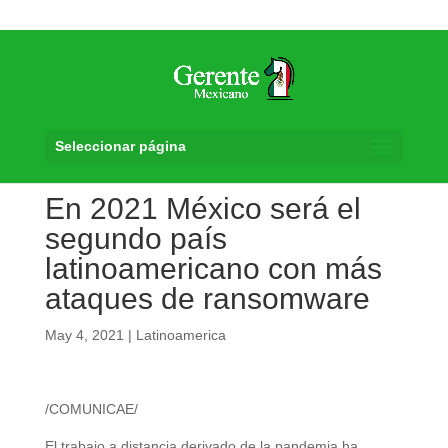
Seleccionar página
En 2021 México será el
segundo país
latinoamericano con más
ataques de ransomware
May 4, 2021
|
Latinoamerica
/COMUNICAE/
El trabajo a distancia derivado de la pandemia ha