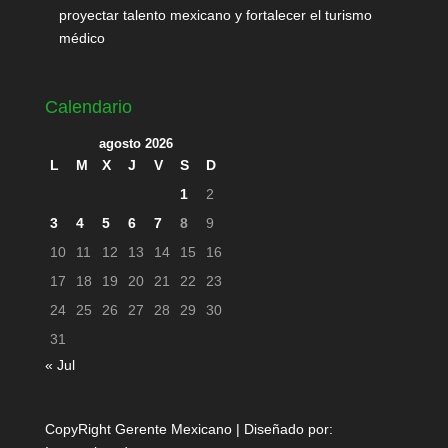
proyectar talento mexicano y fortalecer el turismo
médico
Calendario
agosto 2026
L
M
X
J
V
S
D
1
2
3
4
5
6
7
8
9
10
11
12
13
14
15
16
17
18
19
20
21
22
23
24
25
26
27
28
29
30
31
« Jul
CopyRight Gerente Mexicano | Diseñado por: