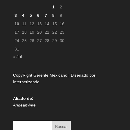
1
2
3
4
5
6
7
8
9
10
11
12
13
14
15
16
17
18
19
20
21
22
23
24
25
26
27
28
29
30
31
« Jul
CopyRight Gerente Mexicano | Diseñado por:
Internetizando
Aliado de:
AndeanWire