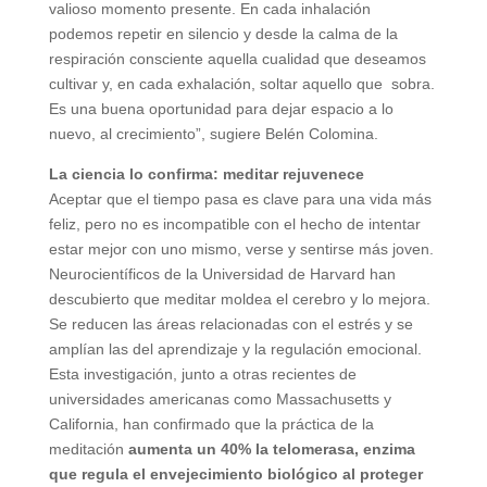
valioso momento presente. En cada inhalación
podemos repetir en silencio y desde la calma de la
respiración consciente aquella cualidad que deseamos
cultivar y, en cada exhalación, soltar aquello que sobra.
Es una buena oportunidad para dejar espacio a lo
nuevo, al crecimiento”, sugiere Belén Colomina.
La ciencia lo confirma: meditar rejuvenece
Aceptar que el tiempo pasa es clave para una vida más
feliz, pero no es incompatible con el hecho de intentar
estar mejor con uno mismo, verse y sentirse más joven.
Neurocientíficos de la Universidad de Harvard han
descubierto que meditar moldea el cerebro y lo mejora.
Se reducen las áreas relacionadas con el estrés y se
amplían las del aprendizaje y la regulación emocional.
Esta investigación, junto a otras recientes de
universidades americanas como Massachusetts y
California, han confirmado que la práctica de la
meditación
aumenta un 40% la telomerasa, enzima
que regula el envejecimiento biológico al proteger