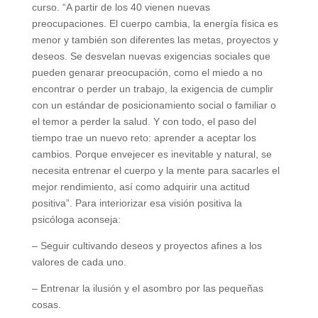
curso. “A partir de los 40 vienen nuevas
preocupaciones. El cuerpo cambia, la energía física es
menor y también son diferentes las metas, proyectos y
deseos. Se desvelan nuevas exigencias sociales que
pueden genarar preocupación, como el miedo a no
encontrar o perder un trabajo, la exigencia de cumplir
con un estándar de posicionamiento social o familiar o
el temor a perder la salud. Y con todo, el paso del
tiempo trae un nuevo reto: aprender a aceptar los
cambios. Porque envejecer es inevitable y natural, se
necesita entrenar el cuerpo y la mente para sacarles el
mejor rendimiento, así como adquirir una actitud
positiva”. Para interiorizar esa visión positiva la
psicóloga aconseja:
– Seguir cultivando deseos y proyectos afines a los
valores de cada uno.
– Entrenar la ilusión y el asombro por las pequeñas
cosas.