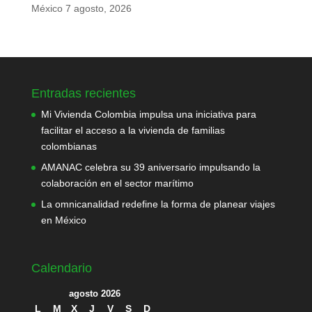
México
7 agosto, 2026
Entradas recientes
Mi Vivienda Colombia impulsa una iniciativa para
facilitar el acceso a la vivienda de familias
colombianas
AMANAC celebra su 39 aniversario impulsando la
colaboración en el sector marítimo
La omnicanalidad redefine la forma de planear viajes
en México
Calendario
agosto 2026
L
M
X
J
V
S
D