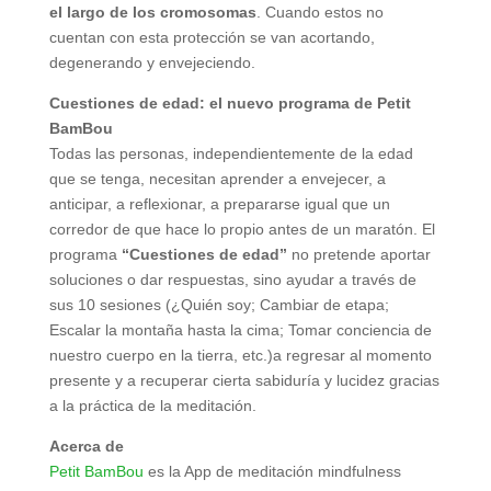
el largo de los cromosomas
. Cuando estos no
cuentan con esta protección se van acortando,
degenerando y envejeciendo.
Cuestiones de edad: el nuevo programa de Petit
BamBou
Todas las personas, independientemente de la edad
que se tenga, necesitan aprender a envejecer, a
anticipar, a reflexionar, a prepararse igual que un
corredor de que hace lo propio antes de un maratón. El
programa
“Cuestiones de edad”
no pretende aportar
soluciones o dar respuestas, sino ayudar a través de
sus 10 sesiones (¿Quién soy; Cambiar de etapa;
Escalar la montaña hasta la cima; Tomar conciencia de
nuestro cuerpo en la tierra, etc.)a regresar al momento
presente y a recuperar cierta sabiduría y lucidez gracias
a la práctica de la meditación.
Acerca de
Petit BamBou
es la App de meditación mindfulness