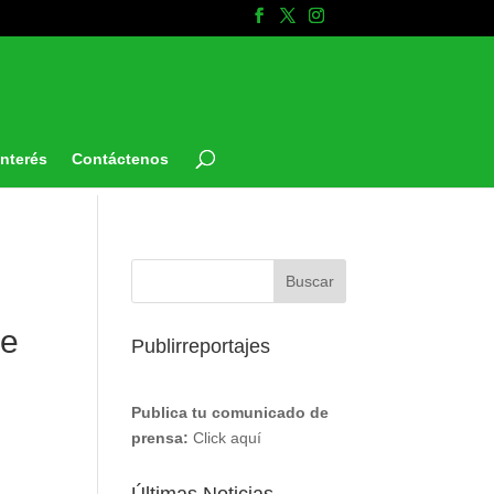
Interés
Contáctenos
re
Publirreportajes
Publica tu comunicado de
prensa:
Click aquí