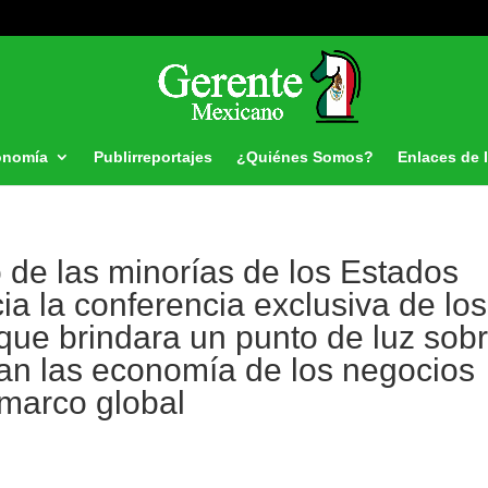
onomía
Publirreportajes
¿Quiénes Somos?
Enlaces de 
de las minorías de los Estados
a la conferencia exclusiva de los
 que brindara un punto de luz sob
tan las economía de los negocios
 marco global