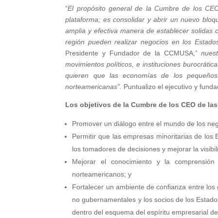
“
El propósito general de la Cumbre de los CEO
plataforma; es consolidar y abrir un nuevo bloq
amplia y efectiva manera de establecer solidas 
región pueden realizar negocios en los Estad
Presidente y Fundador de la CCMUSA,”
nues
movimientos políticos, e instituciones burocrát
quieren que las economías de los pequeños
norteamericanas”.
Puntualizo el ejecutivo y fun
Los objetivos de la Cumbre de los CEO de la
Promover un diálogo entre el mundo de los nego
Permitir que las empresas minoritarias de los
los tomadores de decisiones y mejorar la visibi
Mejorar el conocimiento y la comprensión 
norteamericanos; y
Fortalecer un ambiente de confianza entre los 
no gubernamentales y los socios de los Estado
dentro del esquema del espíritu empresarial de