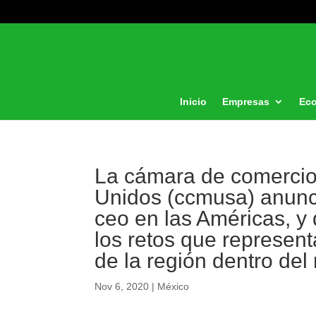
Inicio
Empresas
Ec
La cámara de comercio 
Unidos (ccmusa) anunci
ceo en las Américas, y
los retos que represen
de la región dentro del
Nov 6, 2020
|
México