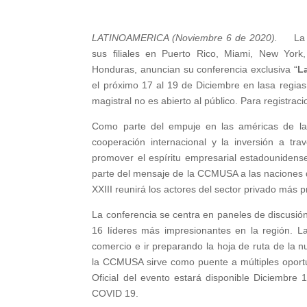
LATINOAMERICA (Noviembre 6 de 2020).
La
sus filiales en Puerto Rico, Miami, New Yor
Honduras, anuncian su conferencia exclusiva “
L
el próximo 17 al 19 de Diciembre en lasa regias 
magistral no es abierto al público. Para registrac
Como parte del empuje en las américas de la
cooperación internacional y la inversión a tr
promover el espíritu empresarial estadounidense
parte del mensaje de la CCMUSA a las naciones d
XXIII reunirá los actores del sector privado más 
La conferencia se centra en paneles de discusión
16 líderes más impresionantes en la región. La
comercio e ir preparando la hoja de ruta de la
la CCMUSA sirve como puente a múltiples oport
Oficial del evento estará disponible Diciembre 
COVID 19.