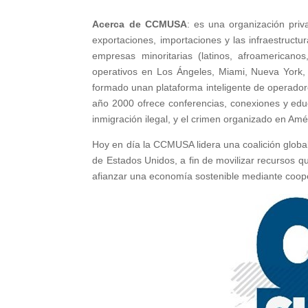
Acerca de CCMUSA
: es una organización priv
exportaciones, importaciones y las infraestruct
empresas minoritarias (latinos, afroamericano
operativos en Los Ángeles, Miami, Nueva York,
formado unan plataforma inteligente de operadore
año 2000 ofrece conferencias, conexiones y educ
inmigración ilegal, y el crimen organizado en Amér
Hoy en día la CCMUSA lidera una coalición global 
de Estados Unidos, a fin de movilizar recursos q
afianzar una economía sostenible mediante coope