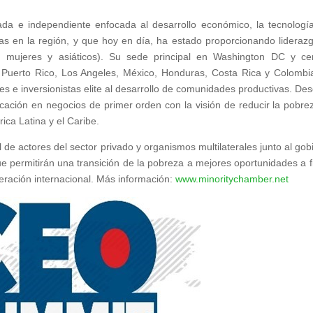
ada e independiente enfocada al desarrollo económico, la tecnología
uras en la región, y que hoy en día, ha estado proporcionando lideraz
s, mujeres y asiáticos). Su sede principal en Washington DC y ce
 Puerto Rico, Los Angeles, México, Honduras, Costa Rica y Colombi
s e inversionistas elite al desarrollo de comunidades productivas. Des
ación en negocios de primer orden con la visión de reducir la pobrez
ica Latina y el Caribe.
de actores del sector privado y organismos multilaterales junto al gob
ue permitirán una transición de la pobreza a mejores oportunidades a f
ración internacional. Más información:
www.minoritychamber.net