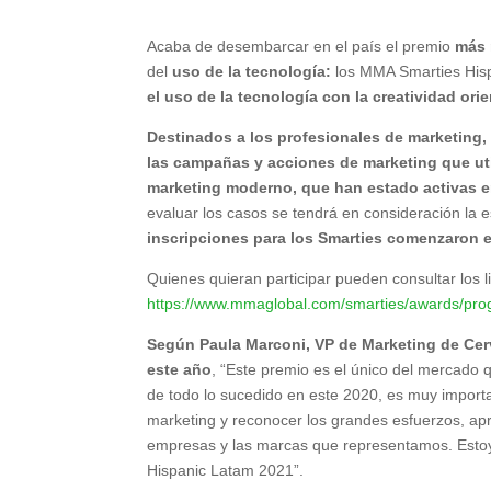
Acaba de desembarcar en el país el premio
más 
del
uso de la tecnología:
los MMA Smarties His
el uso de la tecnología con la creatividad or
Destinados a los profesionales de marketing
las campañas y acciones de marketing que util
marketing moderno, que han estado activas e
evaluar los casos se tendrá en consideración la es
inscripciones para los Smarties comenzaron el
Quienes quieran participar pueden consultar los l
https://www.mmaglobal.com/smarties/awards/pro
Según Paula Marconi, VP de Marketing de Cerv
este año
, “Este premio es el único del mercado 
de todo lo sucedido en este 2020, es muy import
marketing y reconocer los grandes esfuerzos, a
empresas y las marcas que representamos. Estoy
Hispanic Latam 2021”.