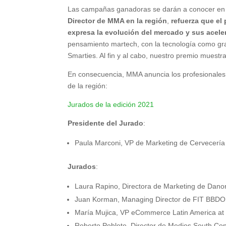
Las campañas ganadoras se darán a conocer en
Director de MMA en la región
,
refuerza que el
expresa la evolución del mercado y sus acel
pensamiento martech, con la tecnología como gran
Smarties. Al fin y al cabo, nuestro premio muestra
En consecuencia, MMA anuncia los profesionales
de la región:
Jurados de la edición 2021
Presidente del Jurado
:
Paula Marconi, VP de Marketing de Cervecería
Jurados
:
Laura Rapino, Directora de Marketing de Dano
Juan Korman, Managing Director de FIT BBDO
María Mujica, VP eCommerce Latin America at 
Roberto Poblete, Director de Medios South C