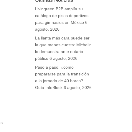
Últimas Noticias
Livingreen B2B amplía su
catálogo de pisos deportivos
para gimnasios en México
6
agosto, 2026
La llanta más cara puede ser
la que menos cuesta: Michelin
lo demuestra ante notario
público
6 agosto, 2026
Paso a paso: ¿cómo
prepararse para la transición
a la jornada de 40 horas?
Guía InfoBlock
6 agosto, 2026
us