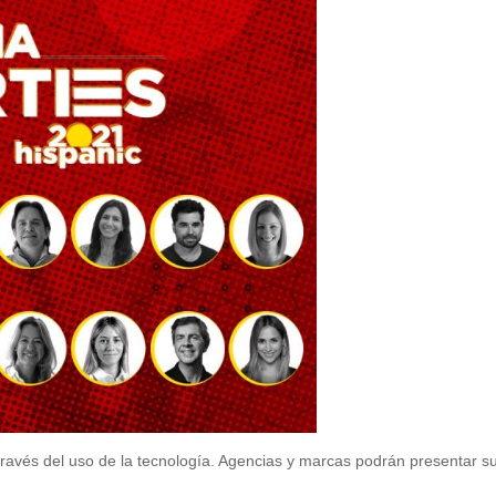
ravés del uso de la tecnología. Agencias y marcas podrán presentar s