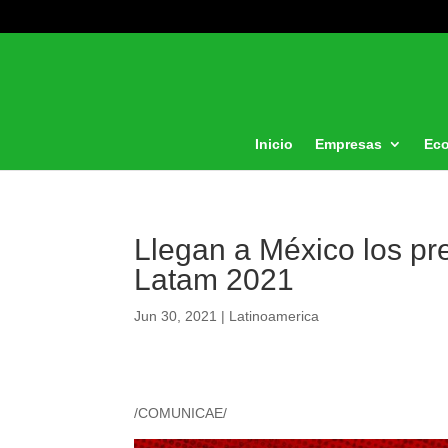
Inicio
Empresas
Ec
Llegan a México los p
Latam 2021
Jun 30, 2021
|
Latinoamerica
/COMUNICAE/