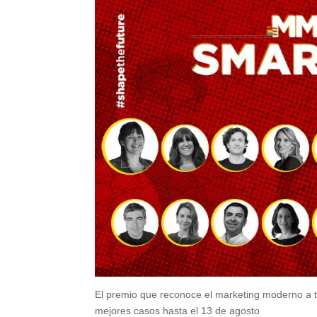
El premio que reconoce el marketing moderno a t
mejores casos hasta el 13 de agosto