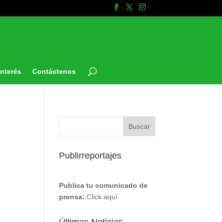
Interés
Contáctenos
Publirreportajes
Publica tu comunicado de
prensa:
Click aquí