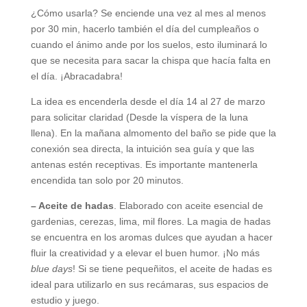
¿Cómo usarla? Se enciende una vez al mes al menos
por 30 min, hacerlo también el día del cumpleaños o
cuando el ánimo ande por los suelos, esto iluminará lo
que se necesita para sacar la chispa que hacía falta en
el día. ¡Abracadabra!
La idea es encenderla desde el día 14 al 27 de marzo
para solicitar claridad (Desde la víspera de la luna
llena). En la mañana almomento del baño se pide que la
conexión sea directa, la intuición sea guía y que las
antenas estén receptivas. Es importante mantenerla
encendida tan solo por 20 minutos.
– Aceite de hadas
. Elaborado con aceite esencial de
gardenias, cerezas, lima, mil flores. La magia de hadas
se encuentra en los aromas dulces que ayudan a hacer
fluir la creatividad y a elevar el buen humor. ¡No más
blue days
! Si se tiene pequeñitos, el aceite de hadas es
ideal para utilizarlo en sus recámaras, sus espacios de
estudio y juego.