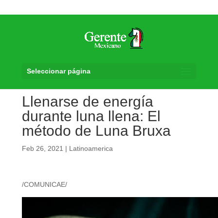
Seleccionar página
Llenarse de energía
durante luna llena: El
método de Luna Bruxa
Feb 26, 2021
|
Latinoamerica
/COMUNICAE/