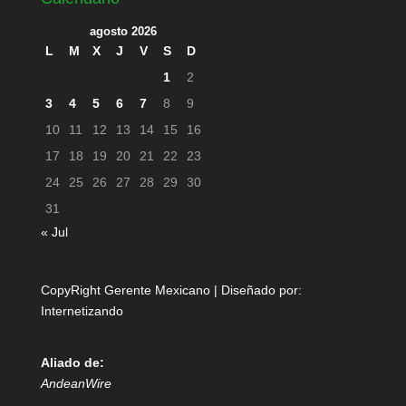
agosto 2026
L
M
X
J
V
S
D
1
2
3
4
5
6
7
8
9
10
11
12
13
14
15
16
17
18
19
20
21
22
23
24
25
26
27
28
29
30
31
« Jul
CopyRight Gerente Mexicano | Diseñado por:
Internetizando
Aliado de:
AndeanWire