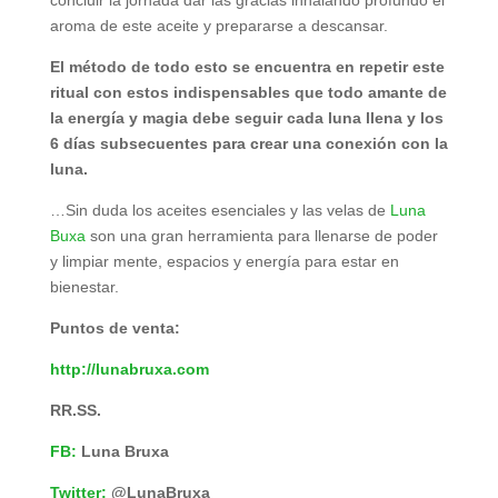
concluir la jornada dar las gracias inhalando profundo el
aroma de este aceite y prepararse a descansar.
El método de todo esto se encuentra en repetir este
ritual con estos indispensables que todo amante de
la energía y magia debe seguir cada luna llena y los
6 días subsecuentes para crear una conexión con la
luna.
…Sin duda los aceites esenciales y las velas de
Luna
Buxa
son una gran herramienta para llenarse de poder
y limpiar mente, espacios y energía para estar en
bienestar.
Puntos de venta:
http://lunabruxa.com
RR.SS.
FB:
Luna Bruxa
Twitter:
@LunaBruxa