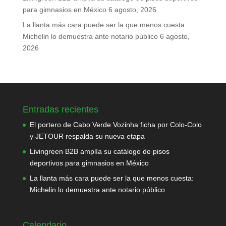
para gimnasios en México
6 agosto, 2026
La llanta más cara puede ser la que menos cuesta:
Michelin lo demuestra ante notario público
6 agosto,
2026
Entradas recientes
El portero de Cabo Verde Vozinha ficha por Colo-Colo
y JETOUR respalda su nueva etapa
Livingreen B2B amplía su catálogo de pisos
deportivos para gimnasios en México
La llanta más cara puede ser la que menos cuesta:
Michelin lo demuestra ante notario público
Calendario