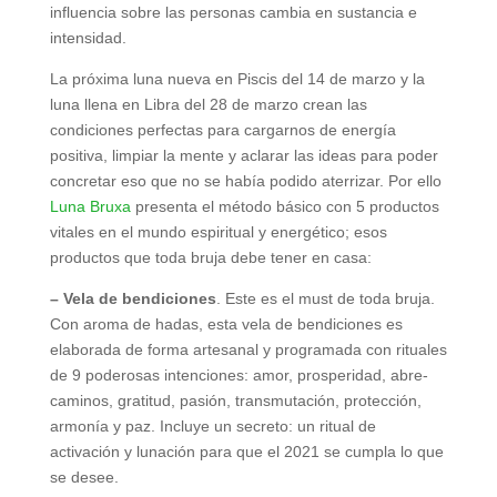
influencia sobre las personas cambia en sustancia e
intensidad.
La próxima luna nueva en Piscis del 14 de marzo y la
luna llena en Libra del 28 de marzo crean las
condiciones perfectas para cargarnos de energía
positiva, limpiar la mente y aclarar las ideas para poder
concretar eso que no se había podido aterrizar. Por ello
Luna Bruxa
presenta el método básico con 5 productos
vitales en el mundo espiritual y energético; esos
productos que toda bruja debe tener en casa:
– Vela de bendiciones
. Este es el must de toda bruja.
Con aroma de hadas, esta vela de bendiciones es
elaborada de forma artesanal y programada con rituales
de 9 poderosas intenciones: amor, prosperidad, abre-
caminos, gratitud, pasión, transmutación, protección,
armonía y paz. Incluye un secreto: un ritual de
activación y lunación para que el 2021 se cumpla lo que
se desee.