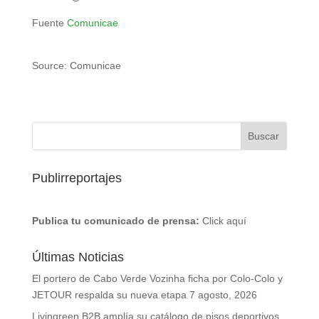
Fuente
Comunicae
Source: Comunicae
Publirreportajes
Publica tu comunicado de prensa:
Click aquí
Últimas Noticias
El portero de Cabo Verde Vozinha ficha por Colo-Colo y
JETOUR respalda su nueva etapa
7 agosto, 2026
Livingreen B2B amplía su catálogo de pisos deportivos