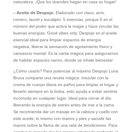
naturaleza. ¡Que los duendes hagan en casa su hogar!
– Aceite de Despojo.
Elaborado con clavo, anís,
romero, laurel y eucalipto: 5 esencias, porque 5 es el
número del poder que activa la magia y hace circular las
buenas energías. Good vibes only. Despojo es el aceite
esencial ideal para limpiar espacios de energía
negativa, liberar la sensación de agotamiento físico y
cansancio mental. Es la varita mágica para asegurarnos
de habitar espacios sanos, donde se inhale bienestar.
¿Cómo usarlo? Para potenciar al máximo Despojo Luna
Bruxa comparte una receta mágica: mezclar con la
crema de cuerpo diaria en paños para limpiar el hogar y
llevarlo siempre en la bolsa, esto ayuda a evitar sentirte
incómoda en cualquier lugar. Ideal para cerrar el día
liberando la energía de estrés antes de irse a la cama.
Se recomienda dar un masaje en la cabeza y cuello con
este aceite, lo mismo con manos y pies y sacudir las
manos sobre la flama de una vela de bendiciones. Para