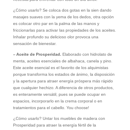
¿Cómo usarlo? Se coloca dos gotas en la sien dando
masajes suaves con la yema de los dedos, otra opción
es colocar otro par en la palma de las manos y
friccionarlas para activar las propiedades de los aceites.
Inhalar profundo su delicioso olor provoca una
sensación de bienestar.
– Aceite de Prosperidad.
Elaborado con hidrolato de
menta, aceites esenciales de albahaca, canela y pino.
Este aceite esencial es el favorito de los alquimistas
porque transforma los estados de ánimo, la disposición
y la apertura para atraer energía próspera más rápido
que cualquier hechizo. A diferencia de otros productos,
es enteramente versátil, pues se puede ocupar en
espacios, incorporarlo en la crema corporal o en
tratamientos para el cabello. You choose!
¿Cómo usarlo? Untar los muebles de madera con
Prosperidad para atraer la energía fértil de la