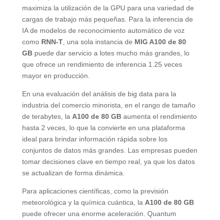
maximiza la utilización de la GPU para una variedad de
cargas de trabajo más pequeñas. Para la inferencia de
IA de modelos de reconocimiento automático de voz
como
RNN-T
, una sola instancia de
MIG A100 de 80
GB
puede dar servicio a lotes mucho más grandes, lo
que ofrece un rendimiento de inferencia 1.25 veces
mayor en producción.
En una evaluación del análisis de big data para la
industria del comercio minorista, en el rango de tamaño
de terabytes, la
A100 de 80 GB
aumenta el rendimiento
hasta 2 veces, lo que la convierte en una plataforma
ideal para brindar información rápida sobre los
conjuntos de datos más grandes. Las empresas pueden
tomar decisiones clave en tiempo real, ya que los datos
se actualizan de forma dinámica.
Para aplicaciones científicas, como la previsión
meteorológica y la química cuántica, la
A100 de 80 GB
puede ofrecer una enorme aceleración. Quantum