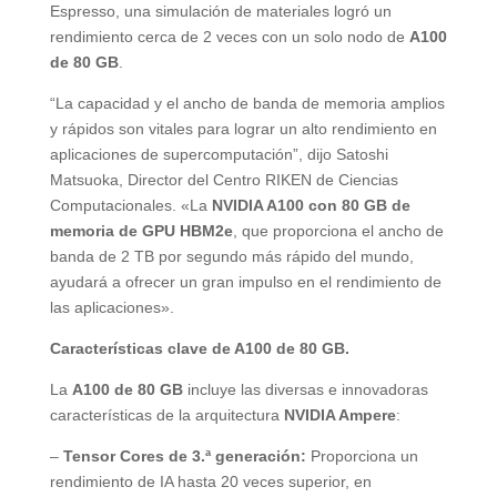
Espresso, una simulación de materiales logró un
rendimiento cerca de 2 veces con un solo nodo de
A100
de 80 GB
.
“La capacidad y el ancho de banda de memoria amplios
y rápidos son vitales para lograr un alto rendimiento en
aplicaciones de supercomputación”, dijo Satoshi
Matsuoka, Director del Centro RIKEN de Ciencias
Computacionales. «La
NVIDIA A100 con 80 GB de
memoria de GPU HBM2e
, que proporciona el ancho de
banda de 2 TB por segundo más rápido del mundo,
ayudará a ofrecer un gran impulso en el rendimiento de
las aplicaciones».
Características clave de A100 de 80 GB.
La
A100 de 80 GB
incluye las diversas e innovadoras
características de la arquitectura
NVIDIA Ampere
:
–
Tensor Cores de 3.ª generación:
Proporciona un
rendimiento de IA hasta 20 veces superior, en