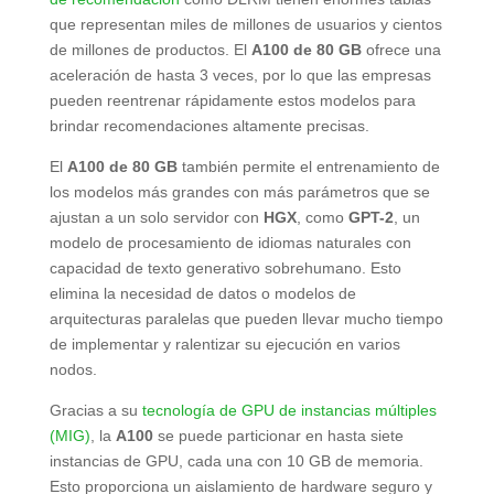
que representan miles de millones de usuarios y cientos
de millones de productos. El
A100 de 80 GB
ofrece una
aceleración de hasta 3 veces, por lo que las empresas
pueden reentrenar rápidamente estos modelos para
brindar recomendaciones altamente precisas.
El
A100 de 80 GB
también permite el entrenamiento de
los modelos más grandes con más parámetros que se
ajustan a un solo servidor con
HGX
, como
GPT-2
, un
modelo de procesamiento de idiomas naturales con
capacidad de texto generativo sobrehumano. Esto
elimina la necesidad de datos o modelos de
arquitecturas paralelas que pueden llevar mucho tiempo
de implementar y ralentizar su ejecución en varios
nodos.
Gracias a su
tecnología de GPU de instancias múltiples
(MIG)
, la
A100
se puede particionar en hasta siete
instancias de GPU, cada una con 10 GB de memoria.
Esto proporciona un aislamiento de hardware seguro y