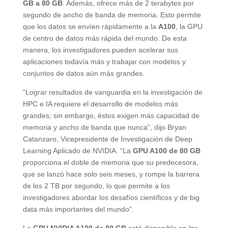
GB a 80 GB
. Además, ofrece más de 2 terabytes por
segundo de ancho de banda de memoria. Esto permite
que los datos se envíen rápidamente a la
A100
, la GPU
de centro de datos más rápida del mundo. De esta
manera, los investigadores pueden acelerar sus
aplicaciones todavía más y trabajar con modelos y
conjuntos de datos aún más grandes.
“Lograr resultados de vanguardia en la investigación de
HPC e IA requiere el desarrollo de modelos más
grandes; sin embargo, éstos exigen más capacidad de
memoria y ancho de banda que nunca”, dijo Bryan
Catanzaro, Vicepresidente de Investigación de Deep
Learning Aplicado de NVIDIA. “La
GPU A100 de 80 GB
proporciona el doble de memoria que su predecesora,
que se lanzó hace solo seis meses, y rompe la barrera
de los 2 TB por segundo, lo que permite a los
investigadores abordar los desafíos científicos y de big
data más importantes del mundo”.