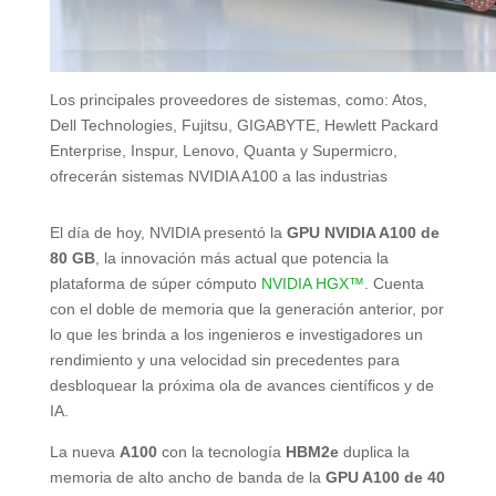
Los principales proveedores de sistemas, como: Atos,
Dell Technologies, Fujitsu, GIGABYTE, Hewlett Packard
Enterprise, Inspur, Lenovo, Quanta y Supermicro,
ofrecerán sistemas NVIDIA A100 a las industrias
El día de hoy, NVIDIA presentó la
GPU NVIDIA A100 de
80 GB
, la innovación más actual que potencia la
plataforma de súper cómputo
NVIDIA HGX
™
. Cuenta
con el doble de memoria que la generación anterior, por
lo que les brinda a los ingenieros e investigadores un
rendimiento y una velocidad sin precedentes para
desbloquear la próxima ola de avances científicos y de
IA.
La nueva
A100
con la tecnología
HBM2e
duplica la
memoria de alto ancho de banda de la
GPU A100
de 40