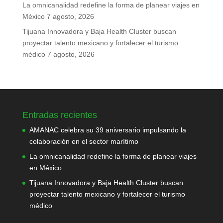
La omnicanalidad redefine la forma de planear viajes en
México
7 agosto, 2026
Tijuana Innovadora y Baja Health Cluster buscan
proyectar talento mexicano y fortalecer el turismo
médico
7 agosto, 2026
Entradas recientes
AMANAC celebra su 39 aniversario impulsando la
colaboración en el sector marítimo
La omnicanalidad redefine la forma de planear viajes
en México
Tijuana Innovadora y Baja Health Cluster buscan
proyectar talento mexicano y fortalecer el turismo
médico