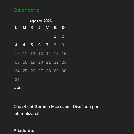
Calendario
agosto 2026
L
M
X
J
V
S
D
1
2
3
4
5
6
7
8
9
10
11
12
13
14
15
16
17
18
19
20
21
22
23
24
25
26
27
28
29
30
31
« Jul
CopyRight Gerente Mexicano | Diseñado por:
Internetizando
Aliado de: