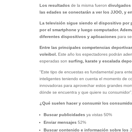
Los resultados
de la misma fueron
divulgado
las edades se conectarán a ver los JJOO, y e
La televisión sigue siendo el dispositivo por
por el smartphone y luego computador. Ademá
diferentes dispositivos y aplicaciones
para se
Entre las principales competencias deportivas
voleibol.
Este año los espectadores podrán adem
esperadas son
surfing, karate y escalada depor
“Este tipo de encuestas es fundamental para enten
inteligentes teniendo en cuenta el momento de c
innovadoras para aprovechar estos grandes mom
dónde se encuentra y que quiere su consumidor”
¿Qué suelen hacer y consumir los consumido
Buscar publicidades
ya vistas 50%
Enviar mensajes
52%
Buscar contenido e información sobre los
J