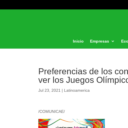
Inicio
Empresas
Ec
Preferencias de los co
ver los Juegos Olímpic
Jul 23, 2021
|
Latinoamerica
/COMUNICAE/