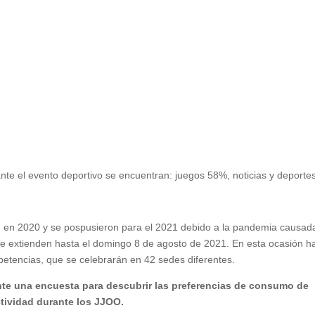
te el evento deportivo se encuentran: juegos 58%, noticias y deporte
n en 2020 y se pospusieron para el 2021 debido a la pandemia causad
y se extienden hasta el domingo 8 de agosto de 2021. En esta ocasión h
mpetencias, que se celebrarán en 42 sedes diferentes.
nte una encuesta para descubrir las preferencias de consumo de
tividad durante los JJOO.