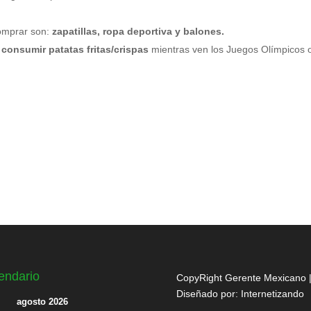
omprar son:
zapatillas, ropa deportiva y balones.
consumir patatas fritas/crispas
mientras ven los Juegos Olímpicos 
endario
CopyRight Gerente Mexicano 
Diseñado por:
Internetizando
agosto 2026