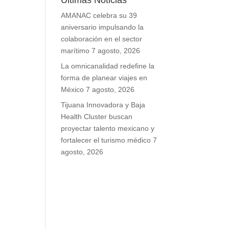
Últimas Noticias
AMANAC celebra su 39
aniversario impulsando la
colaboración en el sector
marítimo
7 agosto, 2026
La omnicanalidad redefine la
forma de planear viajes en
México
7 agosto, 2026
Tijuana Innovadora y Baja
Health Cluster buscan
proyectar talento mexicano y
fortalecer el turismo médico
7
agosto, 2026