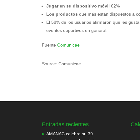
Jugar en su dispositivo móvil
62%
Los productos
que más están dispuestos a c
El 58% de los usuarios afirmaron que les gusta
eventos deportivos en general.
Fuente
Comunicae
Source: Comunicae
Entradas recientes
Cal
AMANAC celebra su 39