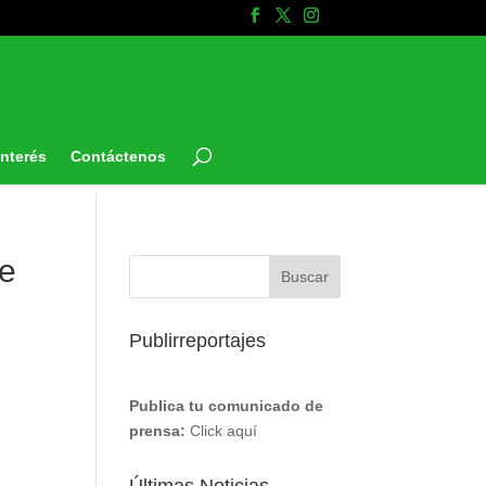
Interés
Contáctenos
de
Publirreportajes
Publica tu comunicado de
prensa:
Click aquí