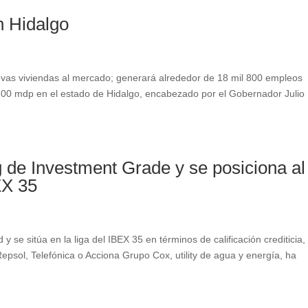
n Hidalgo
uevas viviendas al mercado; generará alrededor de 18 mil 800 empleos
il 700 mdp en el estado de Hidalgo, encabezado por el Gobernador Julio
g de Investment Grade y se posiciona al
EX 35
 se sitúa en la liga del IBEX 35 en términos de calificación crediticia, 
epsol, Telefónica o Acciona Grupo Cox, utility de agua y energía, ha