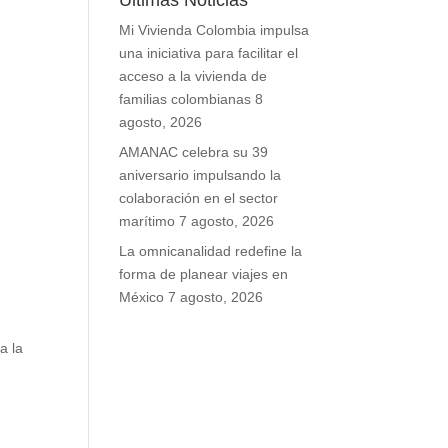
Últimas Noticias
Mi Vivienda Colombia impulsa
una iniciativa para facilitar el
acceso a la vivienda de
familias colombianas
8
agosto, 2026
AMANAC celebra su 39
aniversario impulsando la
colaboración en el sector
marítimo
7 agosto, 2026
La omnicanalidad redefine la
forma de planear viajes en
México
7 agosto, 2026
a la