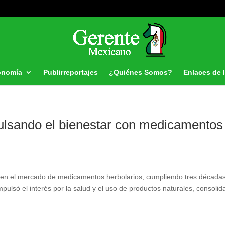
onomía
Publirreportajes
¿Quiénes Somos?
Enlaces de 
ulsando el bienestar con medicamentos
 en el mercado de medicamentos herbolarios, cumpliendo tres décadas
ulsó el interés por la salud y el uso de productos naturales, consoli