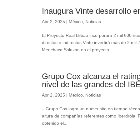
Inaugura Vinte desarrollo e
Abr 2, 2025
|
México
,
Noticias
El Proyecto Real Bilbao incorporará 2 mil 600 n
directos e indirectos Vinte invertirá más de 2 m
Menchaca Salazar, en el proyecto...
Grupo Cox alcanza el ratin
nivel de las grandes del IB
Abr 2, 2025
|
México
,
Noticias
– Grupo Cox logra un nuevo hito en tiempo récord y
altura de compañías referentes como Iberdrola, R
obtenido el...