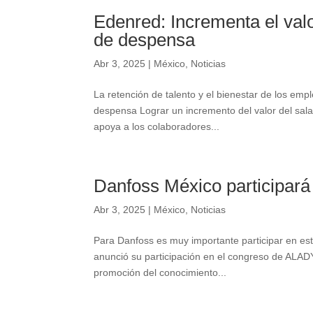
Edenred: Incrementa el valo
de despensa
Abr 3, 2025
|
México
,
Noticias
La retención de talento y el bienestar de los em
despensa Lograr un incremento del valor del sala
apoya a los colaboradores...
Danfoss México participa
Abr 3, 2025
|
México
,
Noticias
Para Danfoss es muy importante participar en es
anunció su participación en el congreso de ALADY
promoción del conocimiento...