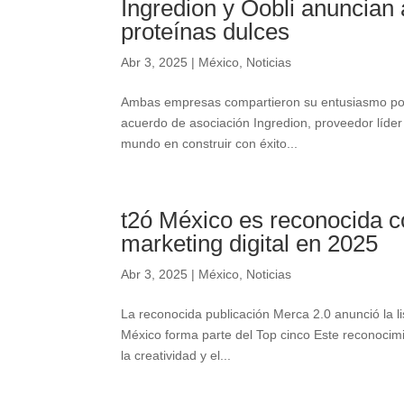
Ingredion y Oobli anuncian
proteínas dulces
Abr 3, 2025
|
México
,
Noticias
Ambas empresas compartieron su entusiasmo por l
acuerdo de asociación Ingredion, proveedor líder
mundo en construir con éxito...
t2ó México es reconocida 
marketing digital en 2025
Abr 3, 2025
|
México
,
Noticias
La reconocida publicación Merca 2.0 anunció la l
México forma parte del Top cinco Este reconocimi
la creatividad y el...