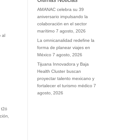
Últimas Noticias
AMANAC celebra su 39
aniversario impulsando la
colaboración en el sector
marítimo
7 agosto, 2026
 al
La omnicanalidad redefine la
l
forma de planear viajes en
México
7 agosto, 2026
Tijuana Innovadora y Baja
Health Cluster buscan
proyectar talento mexicano y
fortalecer el turismo médico
7
agosto, 2026
 t2ó
ción,