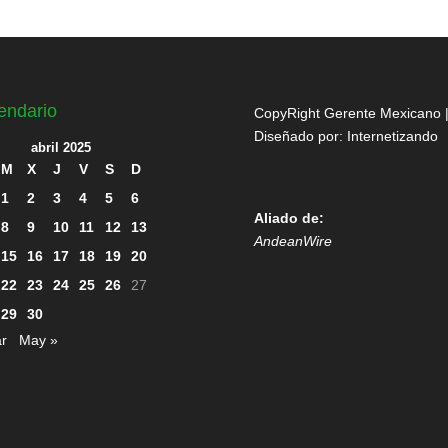
endario
CopyRight Gerente Mexicano 
Diseñado por:
Internetizando
abril 2025
M
X
J
V
S
D
1
2
3
4
5
6
Aliado de:
8
9
10
11
12
13
AndeanWire
15
16
17
18
19
20
22
23
24
25
26
27
29
30
r
May »