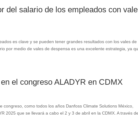
r del salario de los empleados con val
pleados es clave y se pueden tener grandes resultados con los vales de
rio por medio de vales de despensa es una excelente estrategia, ya q
rá en el congreso ALADYR en CDMX
te congreso, como todos los años Danfoss Climate Solutions México,
R 2025 que se llevará a cabo el 2 y 3 de abril en la CDMX. A través de