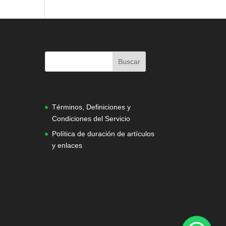
|
Términos, Definiciones y
Condiciones del Servicio
Política de duración de artículos
y enlaces