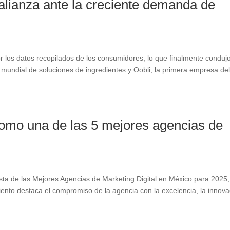
 alianza ante la creciente demanda de
os datos recopilados de los consumidores, lo que finalmente condujo
 mundial de soluciones de ingredientes y Oobli, la primera empresa de
como una de las 5 mejores agencias de
ista de las Mejores Agencias de Marketing Digital en México para 2025,
ento destaca el compromiso de la agencia con la excelencia, la innova