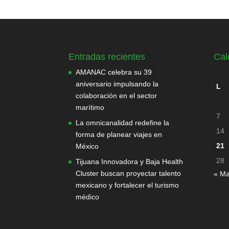
Entradas recientes
Cal
AMANAC celebra su 39
aniversario impulsando la
L
colaboración en el sector
marítimo
7
La omnicanalidad redefine la
14
forma de planear viajes en
21
México
28
Tijuana Innovadora y Baja Health
Cluster buscan proyectar talento
« Ma
mexicano y fortalecer el turismo
médico