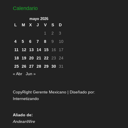
Calendario
mayo 2026
L
M
X
J
V
S
D
1
2
3
4
5
6
7
8
9
10
11
12
13
14
15
16
17
18
19
20
21
22
23
24
25
26
27
28
29
30
31
« Abr
Jun »
CopyRight Gerente Mexicano | Diseñado por:
Internetizando
Aliado de:
AndeanWire