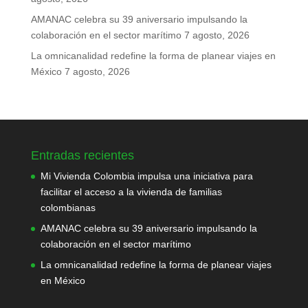
AMANAC celebra su 39 aniversario impulsando la
colaboración en el sector marítimo
7 agosto, 2026
La omnicanalidad redefine la forma de planear viajes en
México
7 agosto, 2026
Entradas recientes
Mi Vivienda Colombia impulsa una iniciativa para
facilitar el acceso a la vivienda de familias
colombianas
AMANAC celebra su 39 aniversario impulsando la
colaboración en el sector marítimo
La omnicanalidad redefine la forma de planear viajes
en México