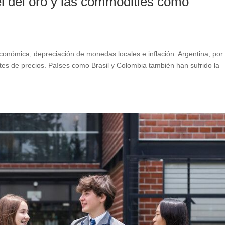
el del oro y las commodities como
onómica, depreciación de monedas locales e inflación. Argentina, por
es de precios. Países como Brasil y Colombia también han sufrido la