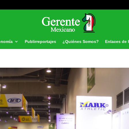
onomía
Publirreportajes
¿Quiénes Somos?
Enlaces de 