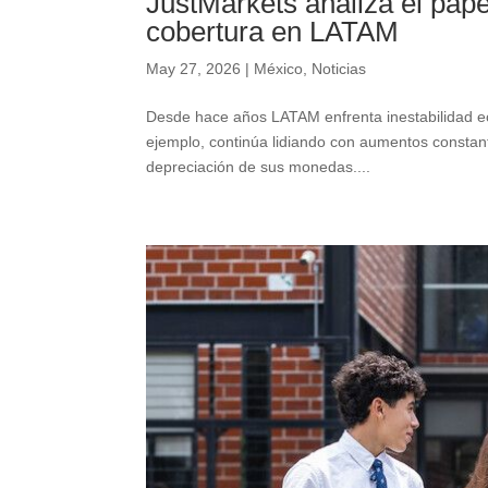
JustMarkets analiza el pap
cobertura en LATAM
May 27, 2026
|
México
,
Noticias
Desde hace años LATAM enfrenta inestabilidad ec
ejemplo, continúa lidiando con aumentos constant
depreciación de sus monedas....