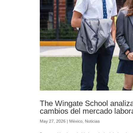
The Wingate School analiza 
cambios del mercado labor
May 27, 2026
|
México
,
Noticias