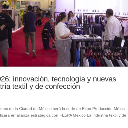
6: innovación, tecnología y nuevas
ria textil y de confección
amex de la Ciudad de México será la sede de Expo Producción México,
izará en alianza estratégica con FESPA Mexico La industria textil y de