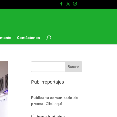
Interés
Contáctenos
Publirreportajes
Publica tu comunicado de
prensa:
Click aquí